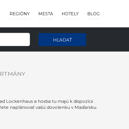
REGIÓNY
MESTA
HOTELY
BLOG
HĽADAŤ
ARTMÁNY
 Lockenhaus a hostia tu majú k dispozícii
ete naplánovať vašú dovolenku v Maďarsku.