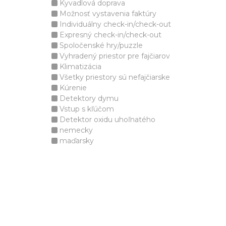
Kyvadlová doprava
Možnosť vystavenia faktúry
Individuálny check-in/check-out
Expresný check-in/check-out
Spoločenské hry/puzzle
Vyhradený priestor pre fajčiarov
Klimatizácia
Všetky priestory sú nefajčiarske
Kúrenie
Detektory dymu
Vstup s kľúčom
Detektor oxidu uhoľnatého
nemecky
maďarsky