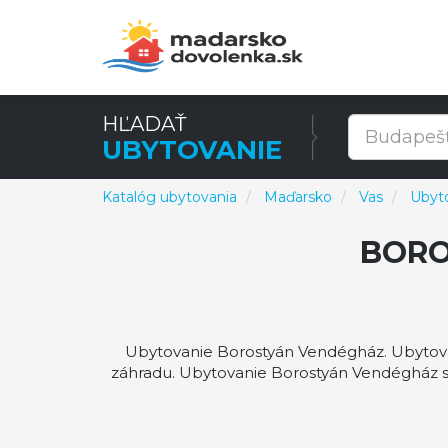
HĽADAŤ
UBYTOVANIE
Katalóg ubytovania
Maďarsko
Vas
Ubyt
BORO
Ubytovanie Borostyán Vendégház. Ubytovan
záhradu. Ubytovanie Borostyán Vendégház 