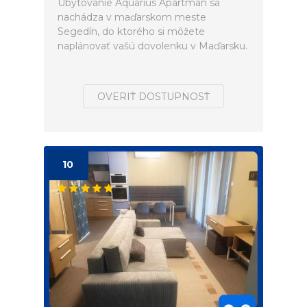
Ubytovanie Aquarius Apartman sa
nachádza v maďarskom meste
Segedín, do ktorého si môžete
naplánovať vašú dovolenku v Maďarsku.
OVERIŤ DOSTUPNOSŤ
10