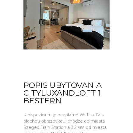
POPIS UBYTOVANIA
CITYLUXANDLOFT 1
BESTERN
K dispozícii tu je bezplatné Wi-Fi a TV s
plochou obrazovkou. chôdze od miesta
Szeged Train Station a 3,2 km od miesta