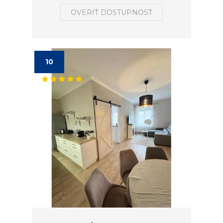
OVERIŤ DOSTUPNOSŤ
10