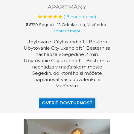
APARTMÁNY
(
19
hodnotenie)
6720 Segedín, 12 Oskola utca, Maďarsko
-
Zobraziť mapu
Ubytovanie Cityluxandloft 1 Bestern.
Ubytovanie Cityluxandloft 1 Bestern sa
nachádza v Segedíne 2 min.
Ubytovanie Cityluxandloft 1 Bestern sa
nachádza v maďarskom meste
Segedín, do ktorého si môžete
naplánovať vašú dovolenku v
Maďarsku.
OVERIŤ DOSTUPNOSŤ