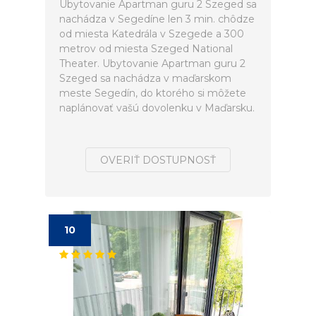
Ubytovanie Apartman guru 2 Szeged sa
nachádza v Segedíne len 3 min. chôdze
od miesta Katedrála v Szegede a 300
metrov od miesta Szeged National
Theater. Ubytovanie Apartman guru 2
Szeged sa nachádza v maďarskom
meste Segedín, do ktorého si môžete
naplánovať vašú dovolenku v Maďarsku.
OVERIŤ DOSTUPNOSŤ
10