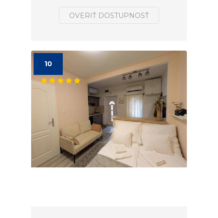
OVERIŤ DOSTUPNOSŤ
10