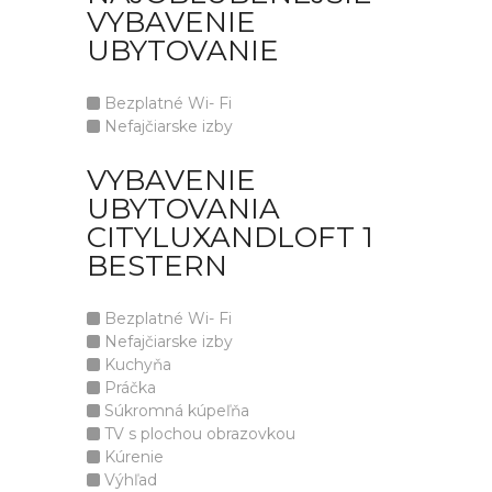
VYBAVENIE
UBYTOVANIE
Bezplatné Wi- Fi
Nefajčiarske izby
VYBAVENIE
UBYTOVANIA
CITYLUXANDLOFT 1
BESTERN
Bezplatné Wi- Fi
Nefajčiarske izby
Kuchyňa
Práčka
Súkromná kúpeľňa
TV s plochou obrazovkou
Kúrenie
Výhľad