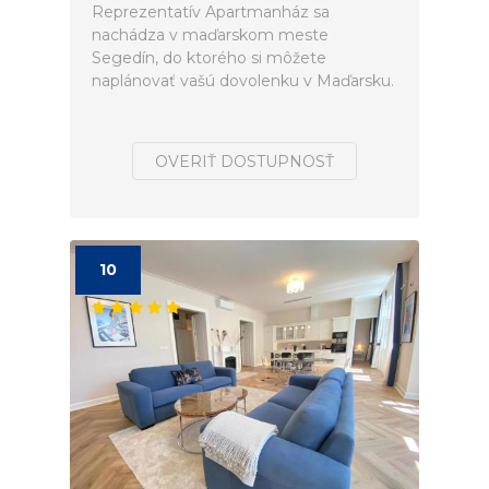
Reprezentatív Apartmanház sa
nachádza v maďarskom meste
Segedín, do ktorého si môžete
naplánovať vašú dovolenku v Maďarsku.
OVERIŤ DOSTUPNOSŤ
10