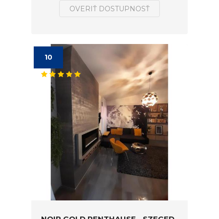
OVERIŤ DOSTUPNOSŤ
10
NOIR GOLD PENTHAUSE - SZEGED