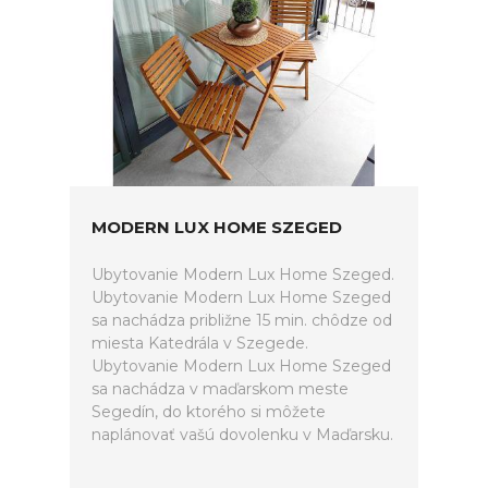
MODERN LUX HOME SZEGED
Ubytovanie Modern Lux Home Szeged.
Ubytovanie Modern Lux Home Szeged
sa nachádza približne 15 min. chôdze od
miesta Katedrála v Szegede.
Ubytovanie Modern Lux Home Szeged
sa nachádza v maďarskom meste
Segedín, do ktorého si môžete
naplánovať vašú dovolenku v Maďarsku.