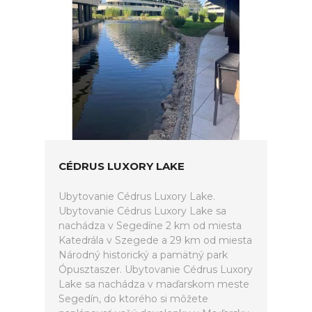
CÉDRUS LUXORY LAKE
Ubytovanie Cédrus Luxory Lake.
Ubytovanie Cédrus Luxory Lake sa
nachádza v Segedíne 2 km od miesta
Katedrála v Szegede a 29 km od miesta
Národný historický a pamätný park
Ópusztaszer. Ubytovanie Cédrus Luxory
Lake sa nachádza v maďarskom meste
Segedín, do ktorého si môžete