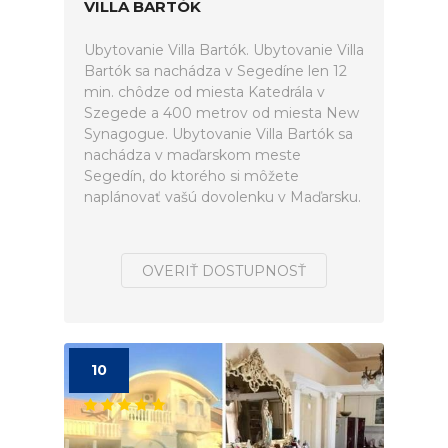
VILLA BARTÓK
Ubytovanie Villa Bartók. Ubytovanie Villa
Bartók sa nachádza v Segedíne len 12
min. chôdze od miesta Katedrála v
Szegede a 400 metrov od miesta New
Synagogue. Ubytovanie Villa Bartók sa
nachádza v maďarskom meste
Segedín, do ktorého si môžete
naplánovať vašú dovolenku v Maďarsku.
OVERIŤ DOSTUPNOSŤ
10