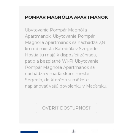
POMPÁR MAGNÓLIA APARTMANOK
Ubytovanie Pompár Magnólia
Apartmanok. Ubytovanie Pompár
Magnólia Apartmanok sa nachádza 2,8
km od miesta Katedrála v Szegede.
Hostia tu majú k dispozícii záhradu,
patio a bezplatné Wi-Fi. Ubytovanie
Pompár Magnólia Apartmanok sa
nachádza v maďarskom meste
Segedín, do ktorého si môžete
naplánovať vašú dovolenku v Maďarsku.
OVERIŤ DOSTUPNOSŤ