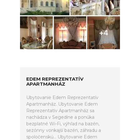
EDEM REPREZENTATÍV
APARTMANHÁZ
Ubytovanie Edem Reprezentatív
Apartmanház. Ubytovanie Edem
Reprezentatív Apartmanház sa
nachádza v Segedíne a ponúka
bezplatné Wi-Fi, výhľad na bazén,
sezónny vonkajší bazén, záhradu a
spoločenskú... Ubytovanie Edem