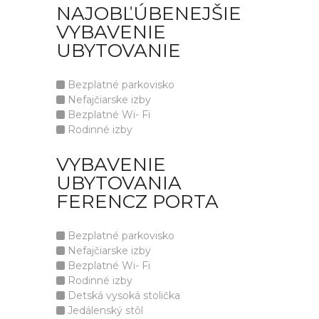
NAJOBĽÚBENEJŠIE
VYBAVENIE
UBYTOVANIE
Bezplatné parkovisko
Nefajčiarske izby
Bezplatné Wi- Fi
Rodinné izby
VYBAVENIE
UBYTOVANIA
FERENCZ PORTA
Bezplatné parkovisko
Nefajčiarske izby
Bezplatné Wi- Fi
Rodinné izby
Detská vysoká stolička
Jedálenský stôl