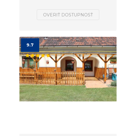
OVERIŤ DOSTUPNOSŤ
9.7