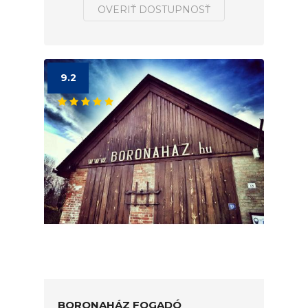
OVERIŤ DOSTUPNOSŤ
9.2
BORONAHÁZ FOGADÓ