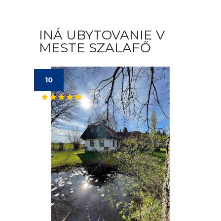
INÁ UBYTOVANIE V
MESTE SZALAFŐ
10