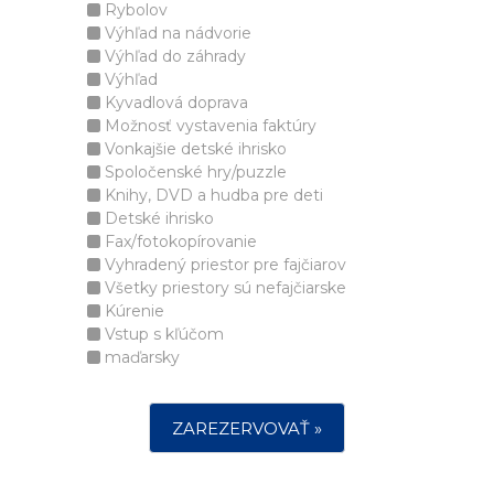
Rybolov
Výhľad na nádvorie
Výhľad do záhrady
Výhľad
Kyvadlová doprava
Možnosť vystavenia faktúry
Vonkajšie detské ihrisko
Spoločenské hry/puzzle
Knihy, DVD a hudba pre deti
Detské ihrisko
Fax/fotokopírovanie
Vyhradený priestor pre fajčiarov
Všetky priestory sú nefajčiarske
Kúrenie
Vstup s kľúčom
maďarsky
ZAREZERVOVAŤ »