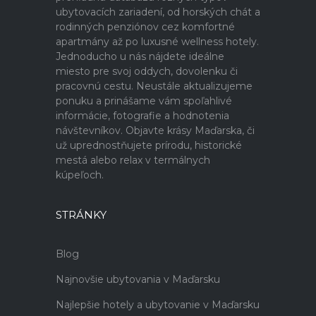
ubytovacích zariadení, od horských chát a
rodinných penziónov cez komfortné
apartmány až po luxusné wellness hotely.
Jednoducho u nás nájdete ideálne
miesto pre svoj oddych, dovolenku či
pracovnú cestu. Neustále aktualizujeme
ponuku a prinášame vám spoľahlivé
informácie, fotografie a hodnotenia
návštevníkov. Objavte krásy Maďarska, či
už uprednostňujete prírodu, historické
mestá alebo relax v termálnych
kúpeľoch.
STRÁNKY
Blog
Najnovšie ubytovania v Maďarsku
Najlepšie hotely a ubytovanie v Maďarsku