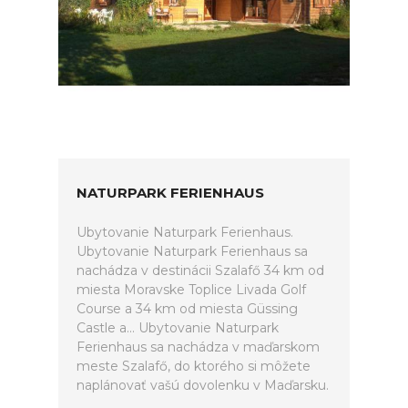
NATURPARK FERIENHAUS
Ubytovanie Naturpark Ferienhaus.
Ubytovanie Naturpark Ferienhaus sa
nachádza v destinácii Szalafő 34 km od
miesta Moravske Toplice Livada Golf
Course a 34 km od miesta Güssing
Castle a... Ubytovanie Naturpark
Ferienhaus sa nachádza v maďarskom
meste Szalafő, do ktorého si môžete
naplánovať vašú dovolenku v Maďarsku.