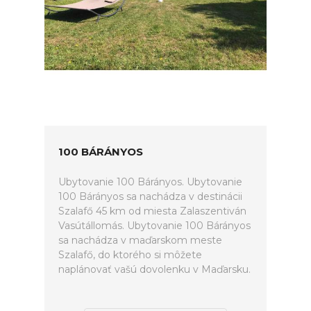
100 BÁRÁNYOS
Ubytovanie 100 Bárányos. Ubytovanie
100 Bárányos sa nachádza v destinácii
Szalafő 45 km od miesta Zalaszentiván
Vasútállomás. Ubytovanie 100 Bárányos
sa nachádza v maďarskom meste
Szalafő, do ktorého si môžete
naplánovať vašú dovolenku v Maďarsku.