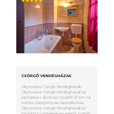
CSÖRGŐ VENDÉGHÁZAK
Ubytovanie Csörgő Vendégházak.
Ubytovanie Csörgő Vendégházak sa
nachádza v destinácii Szalafő 47 km od
miesta Zalaszentiván Vasútállomás.
Ubytovanie Csörgő Vendégházak sa
nachádza v maďarskom meste Szalafő,