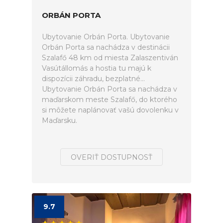
ORBÁN PORTA
Ubytovanie Orbán Porta. Ubytovanie
Orbán Porta sa nachádza v destinácii
Szalafő 48 km od miesta Zalaszentiván
Vasútállomás a hostia tu majú k
dispozícii záhradu, bezplatné...
Ubytovanie Orbán Porta sa nachádza v
maďarskom meste Szalafő, do ktorého
si môžete naplánovať vašú dovolenku v
Maďarsku.
OVERIŤ DOSTUPNOSŤ
9.7