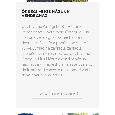
ŐRSÉGI MI KIS HÁZUNK
VENDÉGHÁZ
Ubytovanie Őrségi Mi Kis Házunk
vendégház. Ubytovanie Őrségi Mi Kis
Házunk vendégház sa nachádza v
destinácii Szalafő a ponúka bezplatné
Wi-Fi, výhľad na záhradu, záhradu,
spoločenskú miestnosť a... Ubytovanie
Őrségi Mi Kis Házunk vendégház sa
nachádza v maďarskom meste Szalafő,
do ktorého si môžete naplánovať vašú
dovolenku v Maďarsku.
OVERIŤ DOSTUPNOSŤ