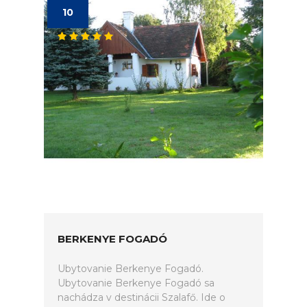
10
BERKENYE FOGADÓ
Ubytovanie Berkenye Fogadó.
Ubytovanie Berkenye Fogadó sa
nachádza v destinácii Szalafő. Ide o