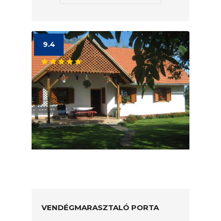
9.4
VENDÉGMARASZTALÓ PORTA