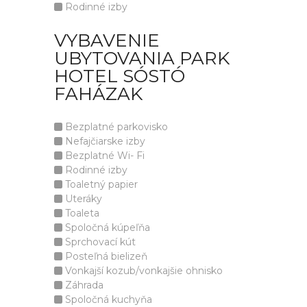
Rodinné izby
VYBAVENIE
UBYTOVANIA PARK
HOTEL SÓSTÓ
FAHÁZAK
Bezplatné parkovisko
Nefajčiarske izby
Bezplatné Wi- Fi
Rodinné izby
Toaletný papier
Uteráky
Toaleta
Spoločná kúpeľňa
Sprchovací kút
Posteľná bielizeň
Vonkajší kozub/vonkajšie ohnisko
Záhrada
Spoločná kuchyňa