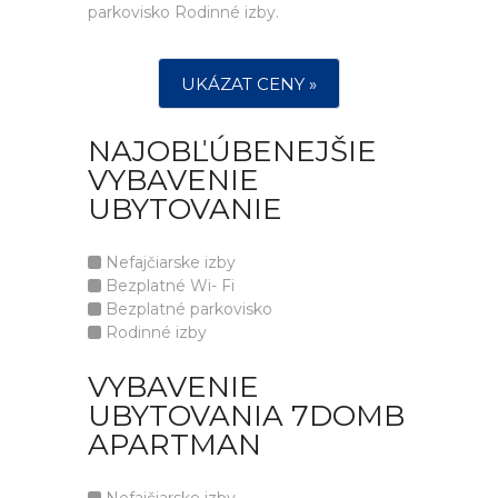
parkovisko Rodinné izby.
UKÁZAT CENY »
NAJOBĽÚBENEJŠIE
VYBAVENIE
UBYTOVANIE
Nefajčiarske izby
Bezplatné Wi- Fi
Bezplatné parkovisko
Rodinné izby
VYBAVENIE
UBYTOVANIA 7DOMB
APARTMAN