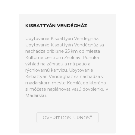
KISBATTYÁN VENDÉGHÁZ
Ubytovanie Kisbattyán Vendégház.
Ubytovanie Kisbattyán Vendégház sa
nachádza približne 25 km od miesta
Kultúrne centrum Zsolnay. Ponúka
výhľad na záhradu a má patio a
rýchlovarnú kanvicu. Ubytovanie
Kisbattyán Vendégház sa nachádza v
maďarskom meste Komló, do ktorého
si môžete naplánovať vašú dovolenku v
Maďarsku.
OVERIŤ DOSTUPNOSŤ