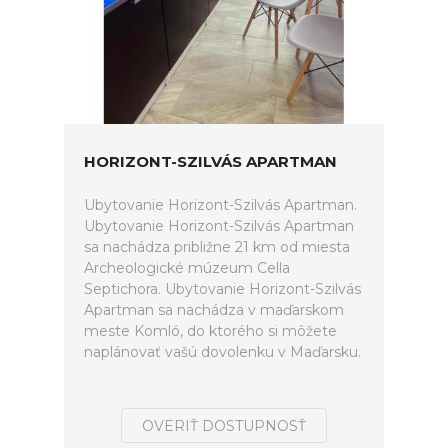
HORIZONT-SZILVÁS APARTMAN
Ubytovanie Horizont-Szilvás Apartman.
Ubytovanie Horizont-Szilvás Apartman
sa nachádza približne 21 km od miesta
Archeologické múzeum Cella
Septichora. Ubytovanie Horizont-Szilvás
Apartman sa nachádza v maďarskom
meste Komló, do ktorého si môžete
naplánovať vašú dovolenku v Maďarsku.
OVERIŤ DOSTUPNOSŤ