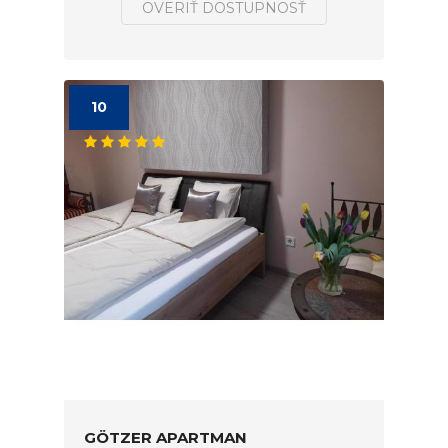
OVERIŤ DOSTUPNOSŤ
10
GÖTZER APARTMAN