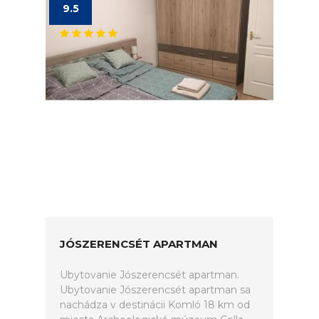
9.5
JÓSZERENCSÉT APARTMAN
Ubytovanie Jószerencsét apartman.
Ubytovanie Jószerencsét apartman sa
nachádza v destinácii Komló 18 km od