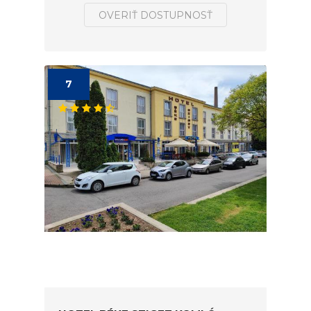
OVERIŤ DOSTUPNOSŤ
7