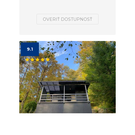
OVERIŤ DOSTUPNOSŤ
9.1