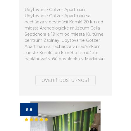
Ubytovanie Götzer Apartman.
Ubytovanie Götzer Apartman sa
nachádza v destinácii Komló 20 km od
miesta Archeologické múzeum Cella
Septichora a 19 km od miesta Kultúrne
centrum Zsolnay. Ubytovanie Götzer
Apartman sa nachádza v maďarskom
meste Komló, do ktorého si môžete
naplánovať vašú dovolenku v Maďarsku.
OVERIŤ DOSTUPNOSŤ
9.8