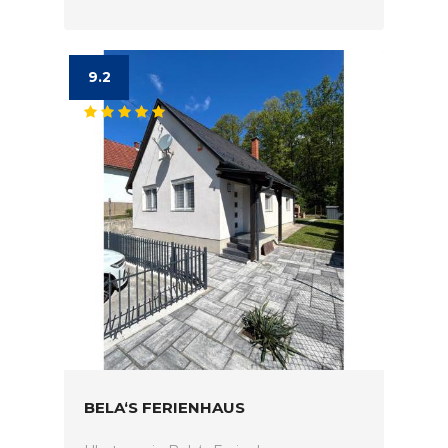
9.2
BELA‘S FERIENHAUS