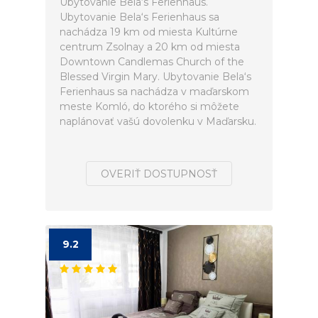
Ubytovanie Bela‘s Ferienhaus.
Ubytovanie Bela‘s Ferienhaus sa
nachádza 19 km od miesta Kultúrne
centrum Zsolnay a 20 km od miesta
Downtown Candlemas Church of the
Blessed Virgin Mary. Ubytovanie Bela‘s
Ferienhaus sa nachádza v maďarskom
meste Komló, do ktorého si môžete
naplánovať vašú dovolenku v Maďarsku.
OVERIŤ DOSTUPNOSŤ
9.2