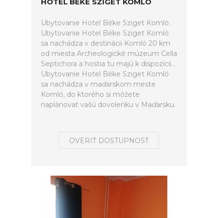
HOTEL BÉKE SZIGET KOMLÓ
Ubytovanie Hotel Béke Sziget Komló.
Ubytovanie Hotel Béke Sziget Komló
sa nachádza v destinácii Komló 20 km
od miesta Archeologické múzeum Cella
Septichora a hostia tu majú k dispozícii...
Ubytovanie Hotel Béke Sziget Komló
sa nachádza v maďarskom meste
Komló, do ktorého si môžete
naplánovať vašú dovolenku v Maďarsku.
OVERIŤ DOSTUPNOSŤ