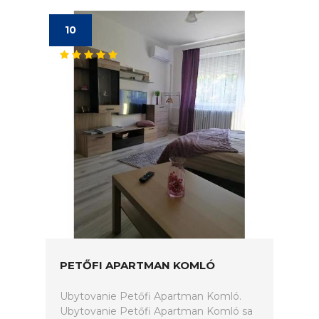
10
PETŐFI APARTMAN KOMLÓ
Ubytovanie Petőfi Apartman Komló.
Ubytovanie Petőfi Apartman Komló sa