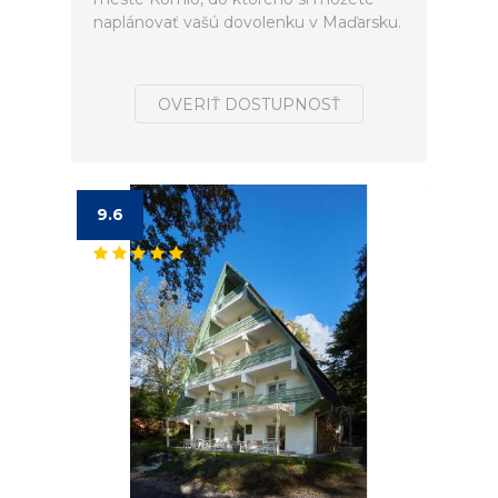
naplánovať vašú dovolenku v Maďarsku.
OVERIŤ DOSTUPNOSŤ
9.6