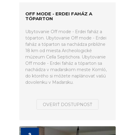
OFF MODE - ERDEI FAHÁZ A
TÓPARTON
Ubytovanie Off mode - Erdei faház a
tóparton. Ubytovanie Off mode - Erdei
faház a tóparton sa nachádza približne
18 km od miesta Archeologické
múzeum Cella Septichora. Ubytovanie
Off mode - Erdei faház a tóparton sa
nachádza v maďarskom meste Komló,
do ktorého si môžete naplánovať vašú
dovolenku v Maďarsku.
OVERIŤ DOSTUPNOSŤ
9