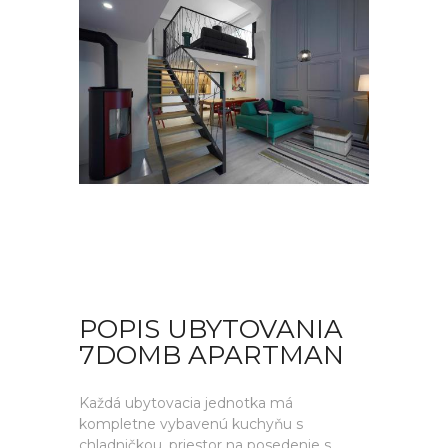
POPIS UBYTOVANIA
7DOMB APARTMAN
Každá ubytovacia jednotka má
kompletne vybavenú kuchyňu s
chladničkou, priestor na posedenie s