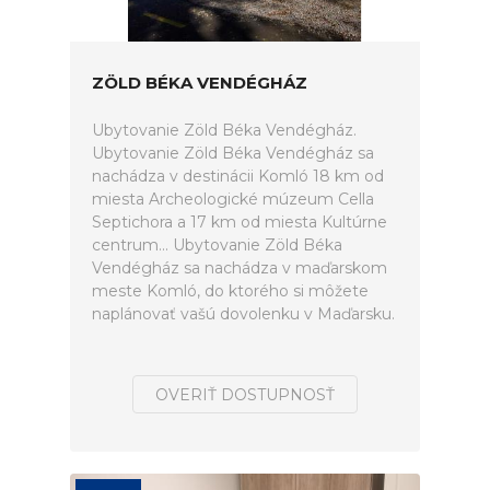
ZÖLD BÉKA VENDÉGHÁZ
Ubytovanie Zöld Béka Vendégház.
Ubytovanie Zöld Béka Vendégház sa
nachádza v destinácii Komló 18 km od
miesta Archeologické múzeum Cella
Septichora a 17 km od miesta Kultúrne
centrum... Ubytovanie Zöld Béka
Vendégház sa nachádza v maďarskom
meste Komló, do ktorého si môžete
naplánovať vašú dovolenku v Maďarsku.
OVERIŤ DOSTUPNOSŤ