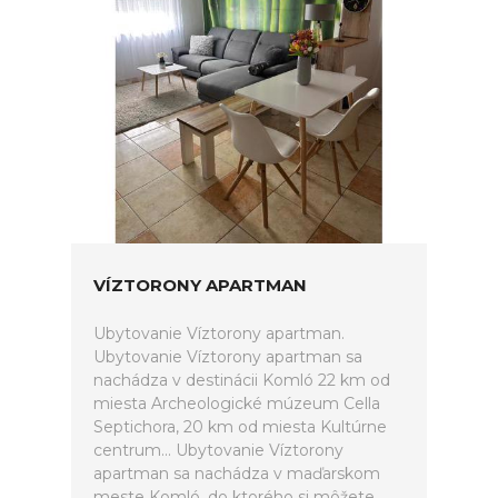
VÍZTORONY APARTMAN
Ubytovanie Víztorony apartman.
Ubytovanie Víztorony apartman sa
nachádza v destinácii Komló 22 km od
miesta Archeologické múzeum Cella
Septichora, 20 km od miesta Kultúrne
centrum... Ubytovanie Víztorony
apartman sa nachádza v maďarskom
meste Komló, do ktorého si môžete