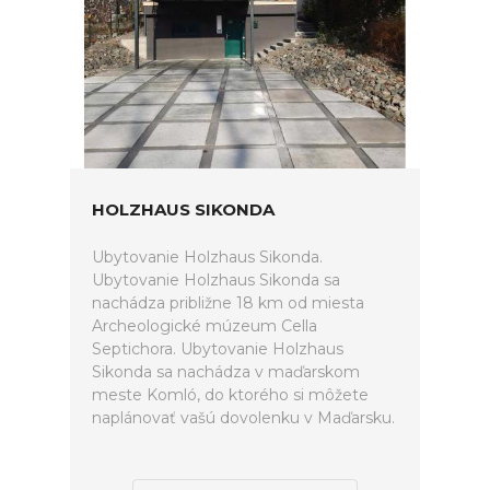
HOLZHAUS SIKONDA
Ubytovanie Holzhaus Sikonda.
Ubytovanie Holzhaus Sikonda sa
nachádza približne 18 km od miesta
Archeologické múzeum Cella
Septichora. Ubytovanie Holzhaus
Sikonda sa nachádza v maďarskom
meste Komló, do ktorého si môžete
naplánovať vašú dovolenku v Maďarsku.