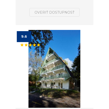
OVERIŤ DOSTUPNOSŤ
9.6