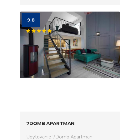
9.8
7DOMB APARTMAN
Ubytovanie 7Domb Apartman.