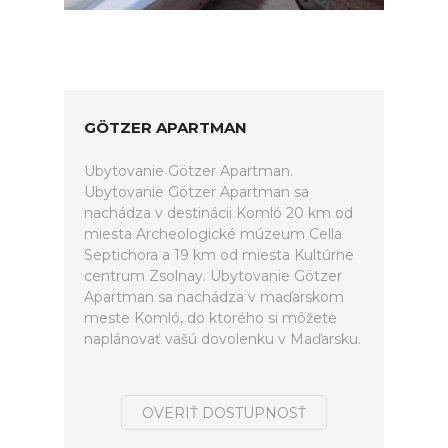
GÖTZER APARTMAN
Ubytovanie Götzer Apartman.
Ubytovanie Götzer Apartman sa
nachádza v destinácii Komló 20 km od
miesta Archeologické múzeum Cella
Septichora a 19 km od miesta Kultúrne
centrum Zsolnay. Ubytovanie Götzer
Apartman sa nachádza v maďarskom
meste Komló, do ktorého si môžete
naplánovať vašú dovolenku v Maďarsku.
OVERIŤ DOSTUPNOSŤ