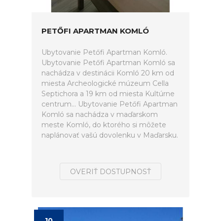
PETŐFI APARTMAN KOMLÓ
Ubytovanie Petőfi Apartman Komló.
Ubytovanie Petőfi Apartman Komló sa
nachádza v destinácii Komló 20 km od
miesta Archeologické múzeum Cella
Septichora a 19 km od miesta Kultúrne
centrum... Ubytovanie Petőfi Apartman
Komló sa nachádza v maďarskom
meste Komló, do ktorého si môžete
naplánovať vašú dovolenku v Maďarsku.
OVERIŤ DOSTUPNOSŤ
10