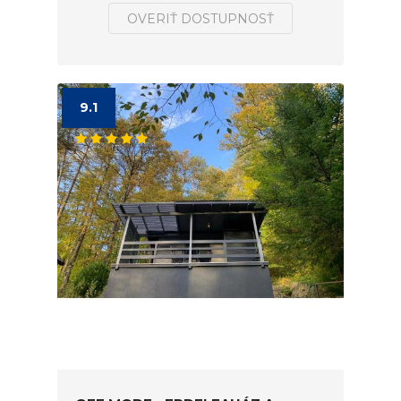
OVERIŤ DOSTUPNOSŤ
9.1