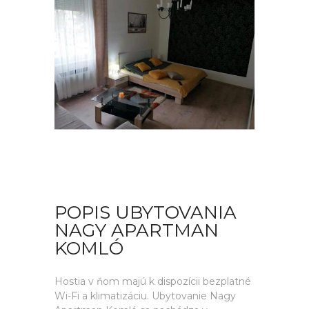
POPIS UBYTOVANIA
NAGY APARTMAN
KOMLÓ
Hostia v ňom majú k dispozícii bezplatné
Wi-Fi a klimatizáciu. Ubytovanie Nagy