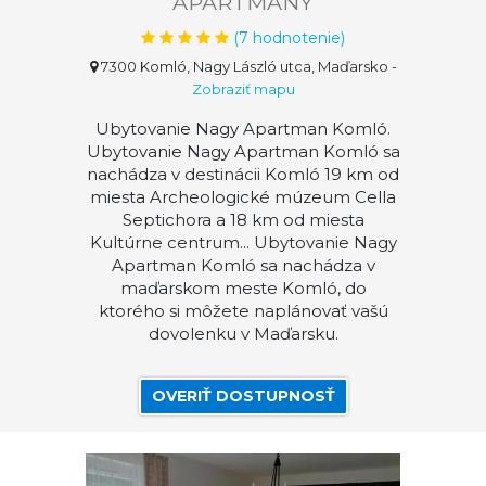
APARTMÁNY
(
7
hodnotenie)
7300 Komló, Nagy László utca, Maďarsko
-
Zobraziť mapu
Ubytovanie Nagy Apartman Komló.
Ubytovanie Nagy Apartman Komló sa
nachádza v destinácii Komló 19 km od
miesta Archeologické múzeum Cella
Septichora a 18 km od miesta
Kultúrne centrum... Ubytovanie Nagy
Apartman Komló sa nachádza v
maďarskom meste Komló, do
ktorého si môžete naplánovať vašú
dovolenku v Maďarsku.
OVERIŤ DOSTUPNOSŤ