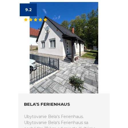
9.2
BELA‘S FERIENHAUS
Ubytovanie Bela‘s Ferienhaus.
Ubytovanie Bela‘s Ferienhaus sa