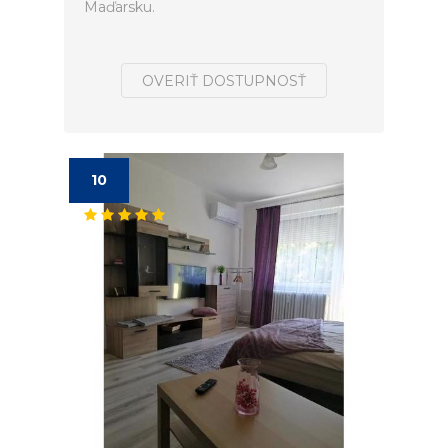
Maďarsku.
OVERIŤ DOSTUPNOSŤ
10