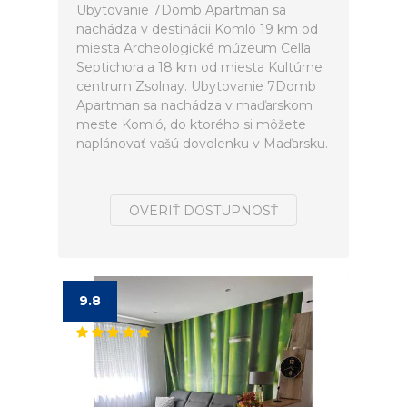
Ubytovanie 7Domb Apartman sa
nachádza v destinácii Komló 19 km od
miesta Archeologické múzeum Cella
Septichora a 18 km od miesta Kultúrne
centrum Zsolnay. Ubytovanie 7Domb
Apartman sa nachádza v maďarskom
meste Komló, do ktorého si môžete
naplánovať vašú dovolenku v Maďarsku.
OVERIŤ DOSTUPNOSŤ
9.8