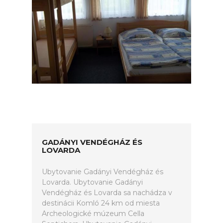
GADÁNYI VENDÉGHÁZ ÉS
LOVARDA
Ubytovanie Gadányi Vendégház és
Lovarda. Ubytovanie Gadányi
Vendégház és Lovarda sa nachádza v
destinácii Komló 24 km od miesta
Archeologické múzeum Cella