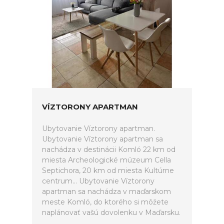
VÍZTORONY APARTMAN
Ubytovanie Víztorony apartman.
Ubytovanie Víztorony apartman sa
nachádza v destinácii Komló 22 km od
miesta Archeologické múzeum Cella
Septichora, 20 km od miesta Kultúrne
centrum... Ubytovanie Víztorony
apartman sa nachádza v maďarskom
meste Komló, do ktorého si môžete
naplánovať vašú dovolenku v Maďarsku.