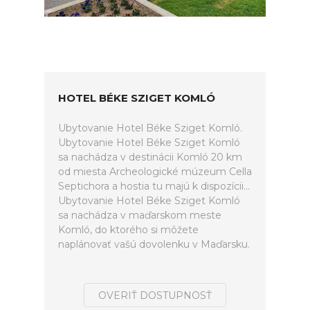
HOTEL BÉKE SZIGET KOMLÓ
Ubytovanie Hotel Béke Sziget Komló.
Ubytovanie Hotel Béke Sziget Komló
sa nachádza v destinácii Komló 20 km
od miesta Archeologické múzeum Cella
Septichora a hostia tu majú k dispozícii...
Ubytovanie Hotel Béke Sziget Komló
sa nachádza v maďarskom meste
Komló, do ktorého si môžete
naplánovať vašú dovolenku v Maďarsku.
OVERIŤ DOSTUPNOSŤ