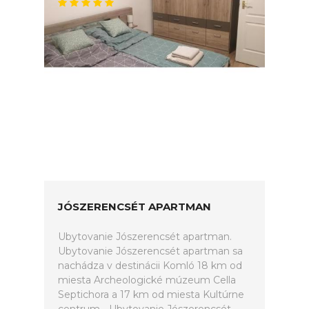
JÓSZERENCSÉT APARTMAN
Ubytovanie Jószerencsét apartman.
Ubytovanie Jószerencsét apartman sa
nachádza v destinácii Komló 18 km od
miesta Archeologické múzeum Cella
Septichora a 17 km od miesta Kultúrne