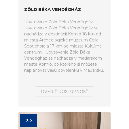
ZÖLD BÉKA VENDÉGHÁZ
Ubytovanie Zöld Béka Vendégház.
Ubytovanie Zöld Béka Vendégház sa
nachádza v destinácii Komló 18 km od
miesta Archeologické múzeum Cella
Septichora a 17 km od miesta Kultúrne
centrum... Ubytovanie Zöld Béka
Vendégház sa nachádza v maďarskom
meste Komló, do ktorého si môžete
naplánovať vašú dovolenku v Maďarsku.
OVERIŤ DOSTUPNOSŤ
9.5