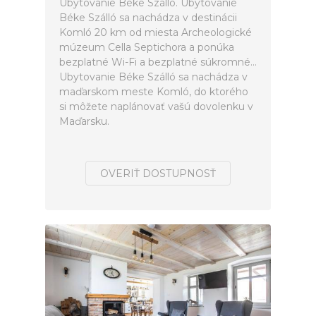
Ubytovanie Béke Szálló. Ubytovanie
Béke Szálló sa nachádza v destinácii
Komló 20 km od miesta Archeologické
múzeum Cella Septichora a ponúka
bezplatné Wi-Fi a bezplatné súkromné...
Ubytovanie Béke Szálló sa nachádza v
maďarskom meste Komló, do ktorého
si môžete naplánovať vašú dovolenku v
Maďarsku.
OVERIŤ DOSTUPNOSŤ