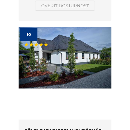
OVERIŤ DOSTUPNOSŤ
10