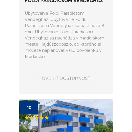
FÖLDI PARADICSOM VENDÉGHÁZ
Ubytovanie Földi Paradicsom
Vendégház. Ubytovanie Földi
Paradicsom Vendégház sa nachádza 8
min. Ubytovanie Földi Paradicsom
Vendégház sa nachádza v maďarskom
meste Hajdúszoboszló, do ktorého si
môžete naplánovať vašú dovolenku v
Maďarsku.
OVERIŤ DOSTUPNOSŤ
10