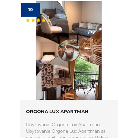
10
ORGONA LUX APARTMAN
Ubytovanie Orgona Lux Apartman.
Ubytovanie Orgona Lux Apartman sa
nachádza v Hajdúszoboszló len 1,9 km