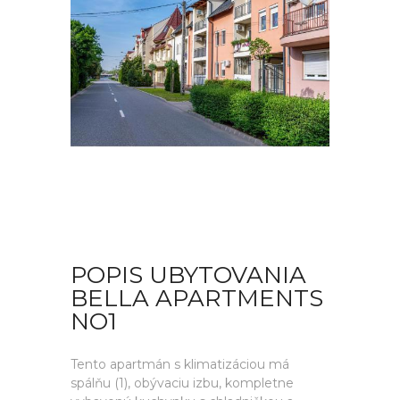
POPIS UBYTOVANIA
BELLA APARTMENTS
NO1
Tento apartmán s klimatizáciou má
spálňu (1), obývaciu izbu, kompletne