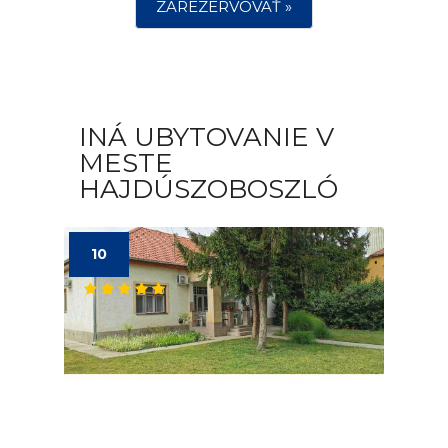
ZAREZERVOVAŤ »
INÁ UBYTOVANIE V
MESTE
HAJDÚSZOBOSZLÓ
10