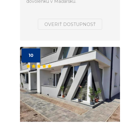
dovolenku v Maďarsku.
OVERIŤ DOSTUPNOSŤ
10