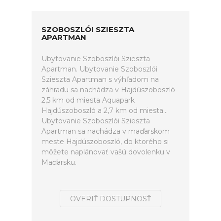
SZOBOSZLÓI SZIESZTA
APARTMAN
Ubytovanie Szoboszlói Szieszta
Apartman. Ubytovanie Szoboszlói
Szieszta Apartman s výhľadom na
záhradu sa nachádza v Hajdúszoboszló
2,5 km od miesta Aquapark
Hajdúszoboszló a 2,7 km od miesta...
Ubytovanie Szoboszlói Szieszta
Apartman sa nachádza v maďarskom
meste Hajdúszoboszló, do ktorého si
môžete naplánovať vašú dovolenku v
Maďarsku.
OVERIŤ DOSTUPNOSŤ