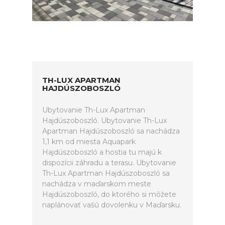
TH-LUX APARTMAN
HAJDÚSZOBOSZLÓ
Ubytovanie Th-Lux Apartman
Hajdúszoboszló. Ubytovanie Th-Lux
Apartman Hajdúszoboszló sa nachádza
1,1 km od miesta Aquapark
Hajdúszoboszló a hostia tu majú k
dispozícii záhradu a terasu. Ubytovanie
Th-Lux Apartman Hajdúszoboszló sa
nachádza v maďarskom meste
Hajdúszoboszló, do ktorého si môžete
naplánovať vašú dovolenku v Maďarsku.