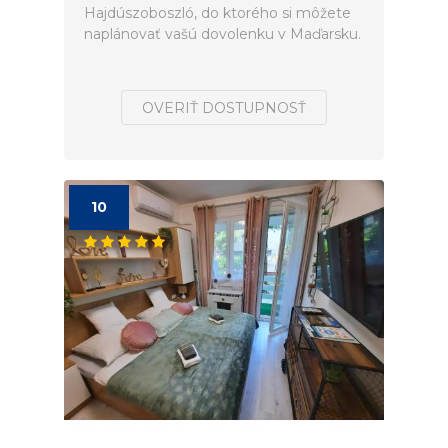
Hajdúszoboszló, do ktorého si môžete
naplánovať vašú dovolenku v Maďarsku.
OVERIŤ DOSTUPNOSŤ
10