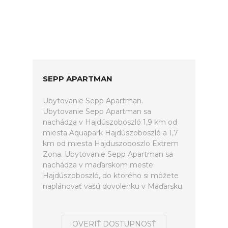
SEPP APARTMAN
Ubytovanie Sepp Apartman.
Ubytovanie Sepp Apartman sa
nachádza v Hajdúszoboszló 1,9 km od
miesta Aquapark Hajdúszoboszló a 1,7
km od miesta Hajduszoboszlo Extrem
Zona. Ubytovanie Sepp Apartman sa
nachádza v maďarskom meste
Hajdúszoboszló, do ktorého si môžete
naplánovať vašú dovolenku v Maďarsku.
OVERIŤ DOSTUPNOSŤ