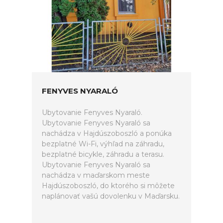
FENYVES NYARALÓ
Ubytovanie Fenyves Nyaraló.
Ubytovanie Fenyves Nyaraló sa
nachádza v Hajdúszoboszló a ponúka
bezplatné Wi-Fi, výhľad na záhradu,
bezplatné bicykle, záhradu a terasu.
Ubytovanie Fenyves Nyaraló sa
nachádza v maďarskom meste
Hajdúszoboszló, do ktorého si môžete
naplánovať vašú dovolenku v Maďarsku.