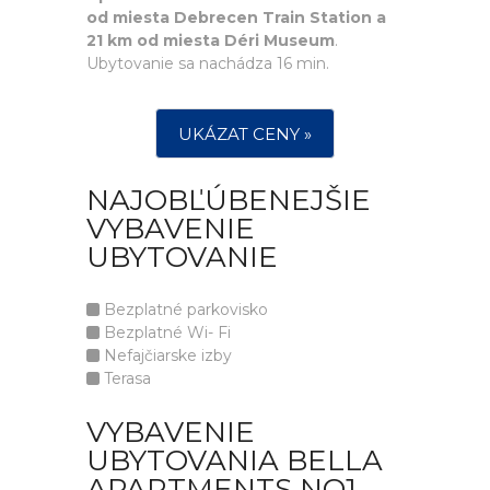
od miesta Debrecen Train Station a
21 km od miesta Déri Museum
.
Ubytovanie sa nachádza 16 min.
UKÁZAT CENY »
NAJOBĽÚBENEJŠIE
VYBAVENIE
UBYTOVANIE
Bezplatné parkovisko
Bezplatné Wi- Fi
Nefajčiarske izby
Terasa
VYBAVENIE
UBYTOVANIA BELLA
APARTMENTS NO1