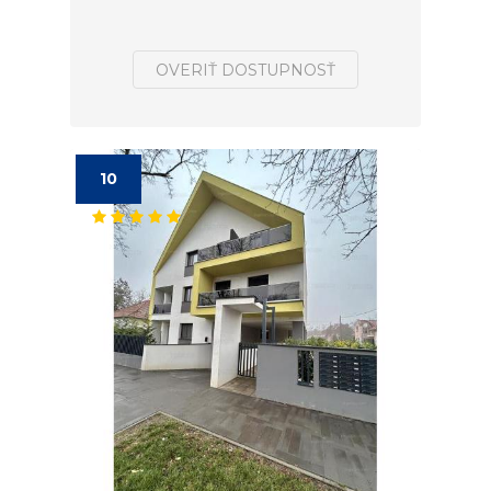
OVERIŤ DOSTUPNOSŤ
10