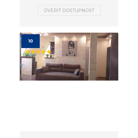
OVERIŤ DOSTUPNOSŤ
10