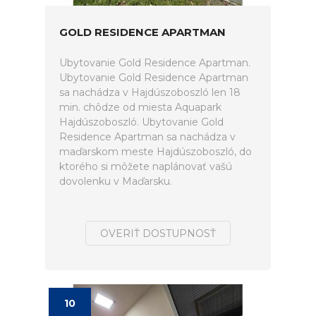
GOLD RESIDENCE APARTMAN
Ubytovanie Gold Residence Apartman.
Ubytovanie Gold Residence Apartman
sa nachádza v Hajdúszoboszló len 18
min. chôdze od miesta Aquapark
Hajdúszoboszló. Ubytovanie Gold
Residence Apartman sa nachádza v
maďarskom meste Hajdúszoboszló, do
ktorého si môžete naplánovať vašú
dovolenku v Maďarsku.
OVERIŤ DOSTUPNOSŤ
10