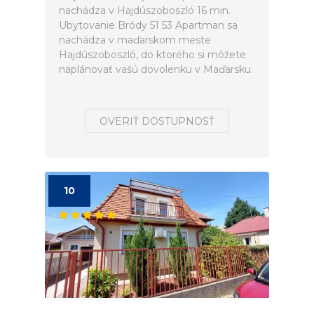
nachádza v Hajdúszoboszló 16 min.
Ubytovanie Bródy 51 53 Apartman sa
nachádza v maďarskom meste
Hajdúszoboszló, do ktorého si môžete
naplánovať vašú dovolenku v Maďarsku.
OVERIŤ DOSTUPNOSŤ
10