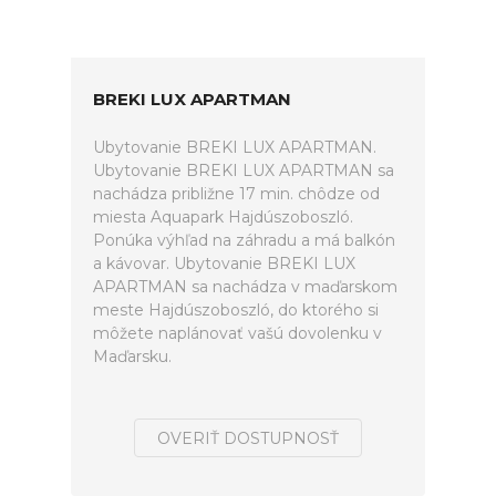
BREKI LUX APARTMAN
Ubytovanie BREKI LUX APARTMAN.
Ubytovanie BREKI LUX APARTMAN sa
nachádza približne 17 min. chôdze od
miesta Aquapark Hajdúszoboszló.
Ponúka výhľad na záhradu a má balkón
a kávovar. Ubytovanie BREKI LUX
APARTMAN sa nachádza v maďarskom
meste Hajdúszoboszló, do ktorého si
môžete naplánovať vašú dovolenku v
Maďarsku.
OVERIŤ DOSTUPNOSŤ