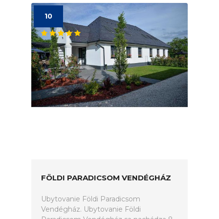
10
FÖLDI PARADICSOM VENDÉGHÁZ
Ubytovanie Földi Paradicsom
Vendégház. Ubytovanie Földi