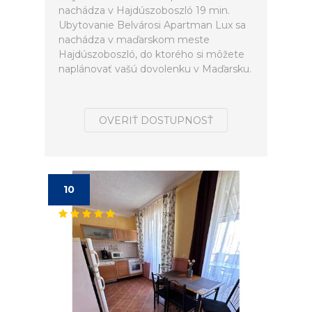
nachádza v Hajdúszoboszló 19 min.
Ubytovanie Belvárosi Apartman Lux sa
nachádza v maďarskom meste
Hajdúszoboszló, do ktorého si môžete
naplánovať vašú dovolenku v Maďarsku.
OVERIŤ DOSTUPNOSŤ
10