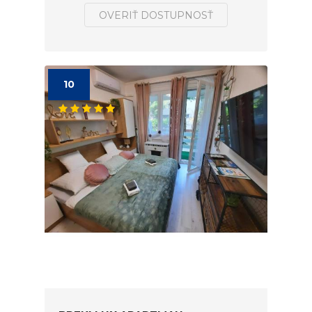
OVERIŤ DOSTUPNOSŤ
10