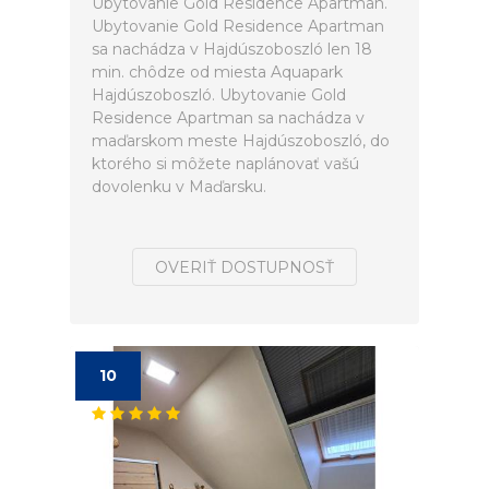
Ubytovanie Gold Residence Apartman.
Ubytovanie Gold Residence Apartman
sa nachádza v Hajdúszoboszló len 18
min. chôdze od miesta Aquapark
Hajdúszoboszló. Ubytovanie Gold
Residence Apartman sa nachádza v
maďarskom meste Hajdúszoboszló, do
ktorého si môžete naplánovať vašú
dovolenku v Maďarsku.
OVERIŤ DOSTUPNOSŤ
10