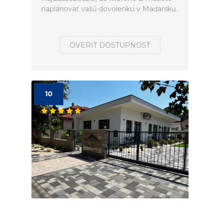
naplánovať vašú dovolenku v Maďarsku.
OVERIŤ DOSTUPNOSŤ
10