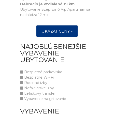
Debrecín je vzdialené 19 km
.
Ubytovanie Szep Ernő Vip Apartman sa
nachádza 12 min.
UKÁZAT CENY »
NAJOBĽÚBENEJŠIE
VYBAVENIE
UBYTOVANIE
Bezplatné parkovisko
Bezplatné Wi- Fi
Rodinné izby
Nefajčiarske izby
Letiskový transfer
Vybavenie na grilovanie
VYBAVENIE