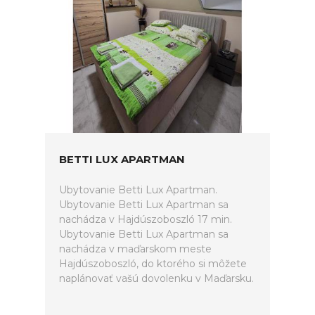
BETTI LUX APARTMAN
Ubytovanie Betti Lux Apartman.
Ubytovanie Betti Lux Apartman sa
nachádza v Hajdúszoboszló 17 min.
Ubytovanie Betti Lux Apartman sa
nachádza v maďarskom meste
Hajdúszoboszló, do ktorého si môžete
naplánovať vašú dovolenku v Maďarsku.