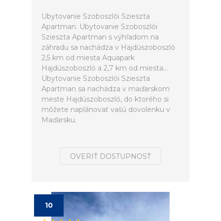
Ubytovanie Szoboszlói Szieszta
Apartman. Ubytovanie Szoboszlói
Szieszta Apartman s výhľadom na
záhradu sa nachádza v Hajdúszoboszló
2,5 km od miesta Aquapark
Hajdúszoboszló a 2,7 km od miesta...
Ubytovanie Szoboszlói Szieszta
Apartman sa nachádza v maďarskom
meste Hajdúszoboszló, do ktorého si
môžete naplánovať vašú dovolenku v
Maďarsku.
OVERIŤ DOSTUPNOSŤ
10