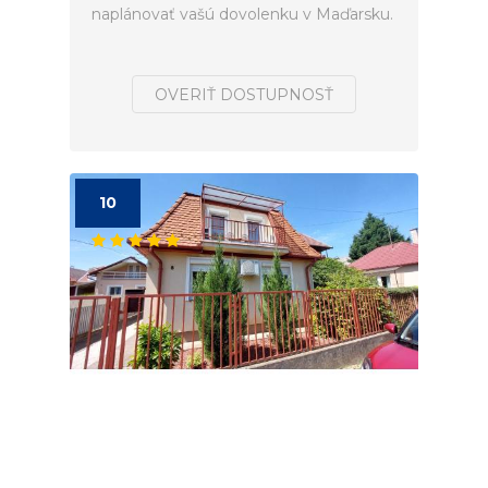
naplánovať vašú dovolenku v Maďarsku.
OVERIŤ DOSTUPNOSŤ
10