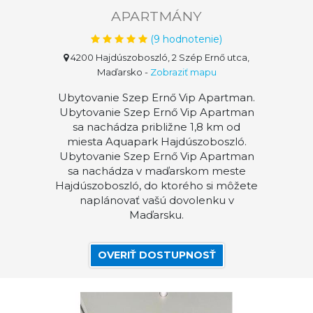
APARTMÁNY
(
9
hodnotenie)
4200 Hajdúszoboszló, 2 Szép Ernő utca,
Maďarsko
-
Zobraziť mapu
Ubytovanie Szep Ernő Vip Apartman.
Ubytovanie Szep Ernő Vip Apartman
sa nachádza približne 1,8 km od
miesta Aquapark Hajdúszoboszló.
Ubytovanie Szep Ernő Vip Apartman
sa nachádza v maďarskom meste
Hajdúszoboszló, do ktorého si môžete
naplánovať vašú dovolenku v
Maďarsku.
OVERIŤ DOSTUPNOSŤ