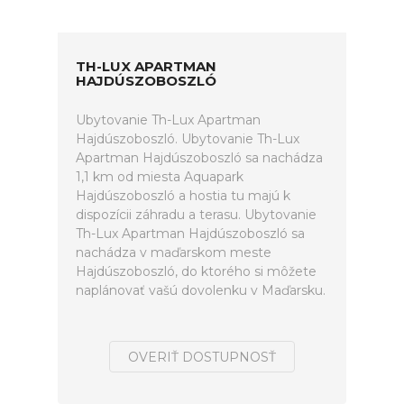
TH-LUX APARTMAN
HAJDÚSZOBOSZLÓ
Ubytovanie Th-Lux Apartman
Hajdúszoboszló. Ubytovanie Th-Lux
Apartman Hajdúszoboszló sa nachádza
1,1 km od miesta Aquapark
Hajdúszoboszló a hostia tu majú k
dispozícii záhradu a terasu. Ubytovanie
Th-Lux Apartman Hajdúszoboszló sa
nachádza v maďarskom meste
Hajdúszoboszló, do ktorého si môžete
naplánovať vašú dovolenku v Maďarsku.
OVERIŤ DOSTUPNOSŤ