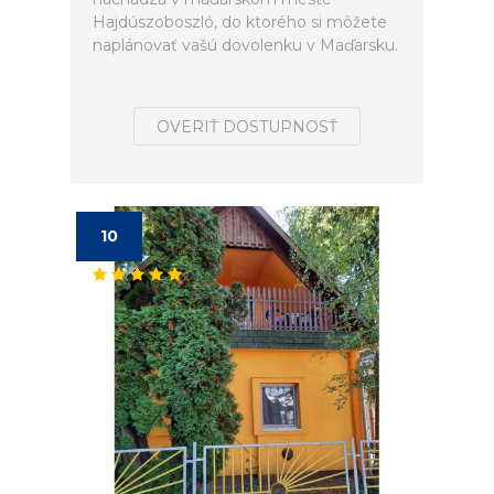
Hajdúszoboszló, do ktorého si môžete
naplánovať vašú dovolenku v Maďarsku.
OVERIŤ DOSTUPNOSŤ
10