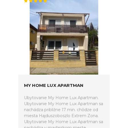
MY HOME LUX APARTMAN
Ubytovanie My Home Lux Apartman.
Ubytovanie My Home Lux Apartman sa
nachádza približne 17 min. chôdze od
miesta Hajduszoboszlo Extrem Zona.
Ubytovanie My Home Lux Apartman sa
nachádza v maďarskom meste