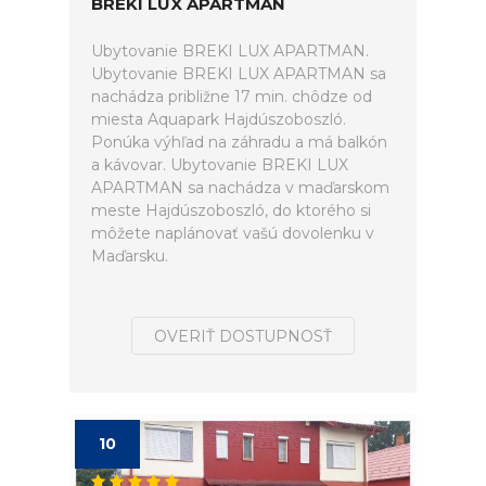
BREKI LUX APARTMAN
Ubytovanie BREKI LUX APARTMAN.
Ubytovanie BREKI LUX APARTMAN sa
nachádza približne 17 min. chôdze od
miesta Aquapark Hajdúszoboszló.
Ponúka výhľad na záhradu a má balkón
a kávovar. Ubytovanie BREKI LUX
APARTMAN sa nachádza v maďarskom
meste Hajdúszoboszló, do ktorého si
môžete naplánovať vašú dovolenku v
Maďarsku.
OVERIŤ DOSTUPNOSŤ
10