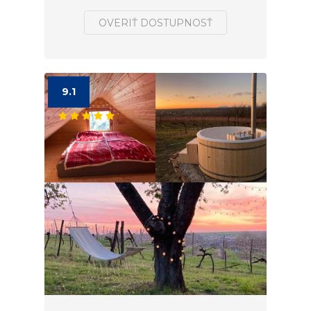
OVERIŤ DOSTUPNOSŤ
9.1