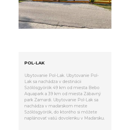
POL-LAK
Ubytovanie Pol-Lak. Ubytovanie Pol-
Lak sa nachádza v destinácii
Szőlősgyörök 49 km od miesta Bebo
Aquapark a 39 km od miesta Zábavný
park Zamardi. Ubytovanie Pol-Lak sa
nachádza v maďarskom meste
Szőlősgyörök, do ktorého si môžete
naplánovať vašú dovolenku v Maďarsku.