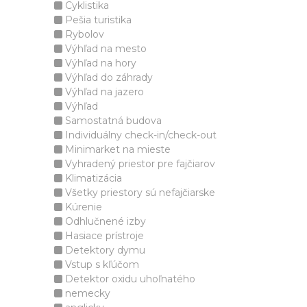
Cyklistika
Pešia turistika
Rybolov
Výhľad na mesto
Výhľad na hory
Výhľad do záhrady
Výhľad na jazero
Výhľad
Samostatná budova
Individuálny check-in/check-out
Minimarket na mieste
Vyhradený priestor pre fajčiarov
Klimatizácia
Všetky priestory sú nefajčiarske
Kúrenie
Odhlučnené izby
Hasiace prístroje
Detektory dymu
Vstup s kľúčom
Detektor oxidu uhoľnatého
nemecky