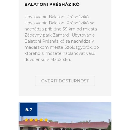
BALATONI PRÉSHÁZIKÓ
Ubytovanie Balatoni Présházikó.
Ubytovanie Balatoni Présházikó sa
nachádza približne 39 km od miesta
Zábavný park Zamardi. Ubytovanie
Balatoni Présházikó sa nachádza v
maďarskom meste Szőlősgyörök, do
ktorého si môžete naplánovať vašú
dovolenku v Maďarsku.
OVERIŤ DOSTUPNOSŤ
8.7