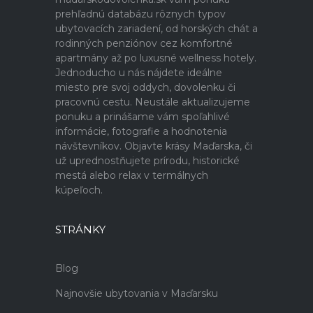
prehľadnú databázu rôznych typov
ubytovacích zariadení, od horských chát a
rodinných penziónov cez komfortné
apartmány až po luxusné wellness hotely.
Jednoducho u nás nájdete ideálne
miesto pre svoj oddych, dovolenku či
pracovnú cestu. Neustále aktualizujeme
ponuku a prinášame vám spoľahlivé
informácie, fotografie a hodnotenia
návštevníkov. Objavte krásy Maďarska, či
už uprednostňujete prírodu, historické
mestá alebo relax v termálnych
kúpeľoch.
STRÁNKY
Blog
Najnovšie ubytovania v Maďarsku