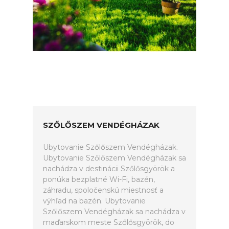
SZŐLŐSZEM VENDÉGHÁZAK
Ubytovanie Szőlőszem Vendégházak.
Ubytovanie Szőlőszem Vendégházak sa
nachádza v destinácii Szőlősgyörök a
ponúka bezplatné Wi-Fi, bazén,
záhradu, spoločenskú miestnosť a
výhľad na bazén. Ubytovanie
Szőlőszem Vendégházak sa nachádza v
maďarskom meste Szőlősgyörök, do