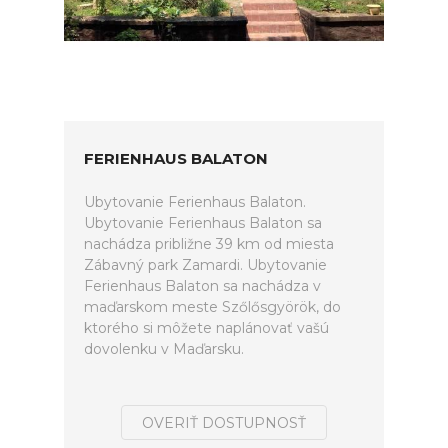
FERIENHAUS BALATON
Ubytovanie Ferienhaus Balaton.
Ubytovanie Ferienhaus Balaton sa
nachádza približne 39 km od miesta
Zábavný park Zamardi. Ubytovanie
Ferienhaus Balaton sa nachádza v
maďarskom meste Szőlősgyörök, do
ktorého si môžete naplánovať vašú
dovolenku v Maďarsku.
OVERIŤ DOSTUPNOSŤ