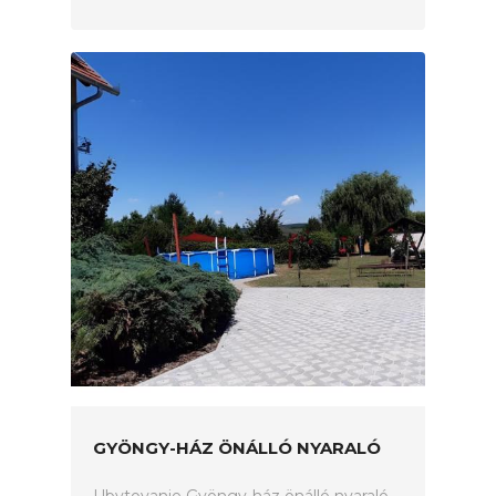
GYÖNGY-HÁZ ÖNÁLLÓ NYARALÓ