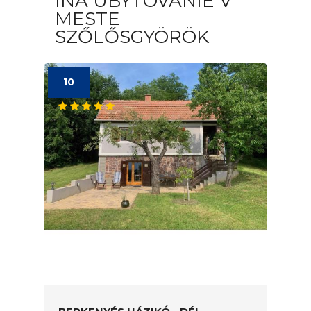
INÁ UBYTOVANIE V
MESTE
SZŐLŐSGYÖRÖK
10