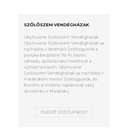
SZŐLŐSZEM VENDÉGHÁZAK
Ubytovanie Szőlőszem Vendégházak.
Ubytovanie Szőlőszem Vendégházak sa
nachádza v destinácii Szőlősgyörök a
ponúka bezplatné Wi-Fi, bazén,
záhradu, spoločenskú miestnosť a
výhľad na bazén. Ubytovanie
Szőlőszem Vendégházak sa nachádza v
maďarskom meste Szőlősgyörök, do
ktorého si môžete naplánovať vašú
dovolenku v Maďarsku.
OVERIŤ DOSTUPNOSŤ