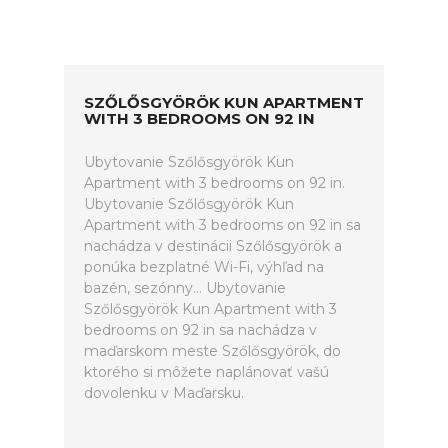
SZŐLŐSGYÖRÖK KUN APARTMENT
WITH 3 BEDROOMS ON 92 IN
Ubytovanie Szőlősgyörök Kun
Apartment with 3 bedrooms on 92 in.
Ubytovanie Szőlősgyörök Kun
Apartment with 3 bedrooms on 92 in sa
nachádza v destinácii Szőlősgyörök a
ponúka bezplatné Wi-Fi, výhľad na
bazén, sezónny... Ubytovanie
Szőlősgyörök Kun Apartment with 3
bedrooms on 92 in sa nachádza v
maďarskom meste Szőlősgyörök, do
ktorého si môžete naplánovať vašú
dovolenku v Maďarsku.