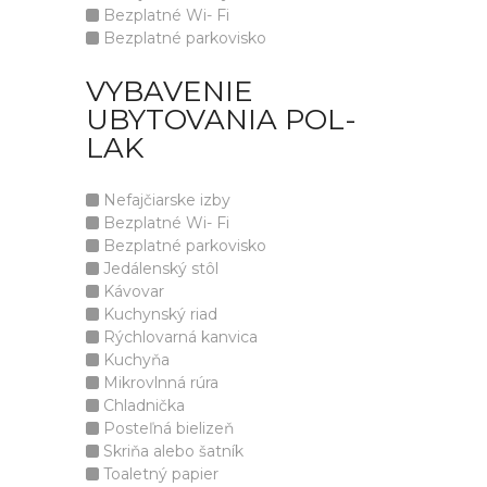
Bezplatné Wi- Fi
Bezplatné parkovisko
VYBAVENIE
UBYTOVANIA POL-
LAK
Nefajčiarske izby
Bezplatné Wi- Fi
Bezplatné parkovisko
Jedálenský stôl
Kávovar
Kuchynský riad
Rýchlovarná kanvica
Kuchyňa
Mikrovlnná rúra
Chladnička
Posteľná bielizeň
Skriňa alebo šatník
Toaletný papier