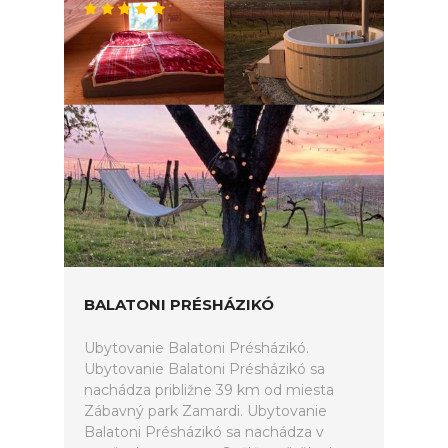
BALATONI PRÉSHÁZIKÓ
Ubytovanie Balatoni Présházikó.
Ubytovanie Balatoni Présházikó sa
nachádza približne 39 km od miesta
Zábavný park Zamardi. Ubytovanie
Balatoni Présházikó sa nachádza v