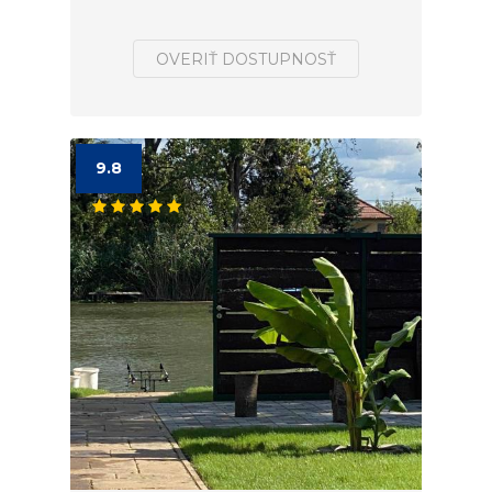
OVERIŤ DOSTUPNOSŤ
9.8