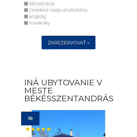
Klimatizácia
Detektor oxidu uhoľnatého
anglicky
maďarsky
ZAREZERVOVAŤ »
INÁ UBYTOVANIE V
MESTE
BÉKÉSSZENTANDRÁS
10