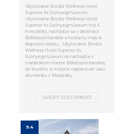
Ubytovanie Bordűr Wellness Hotel
Superior és Szőnyegmúzeum.
Ubytovanie Bordűr Wellness Hotel
Superior és Szőnyegmúzeum má 4
hviezdičky, nachádza sa v destinácii
Békésszentandrás a hostia tu majú k
dispozícii terasu,... Ubytovanie Bordűr
Wellness Hotel Superior és
Szőnyegmúzeum sa nachádza v
maďarskom meste Békésszentandrás,
do ktorého si môžete naplánovať vašú
dovolenku v Maďarsku.
OVERIŤ DOSTUPNOSŤ
9.4