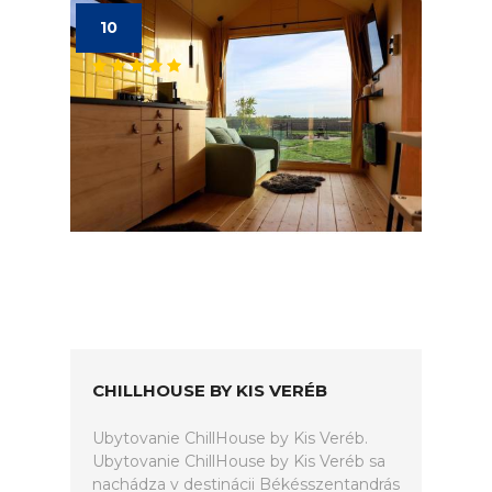
10
CHILLHOUSE BY KIS VERÉB
Ubytovanie ChillHouse by Kis Veréb.
Ubytovanie ChillHouse by Kis Veréb sa
nachádza v destinácii Békésszentandrás