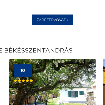
ZAREZERVOVAŤ »
TE BÉKÉSSZENTANDRÁS
10