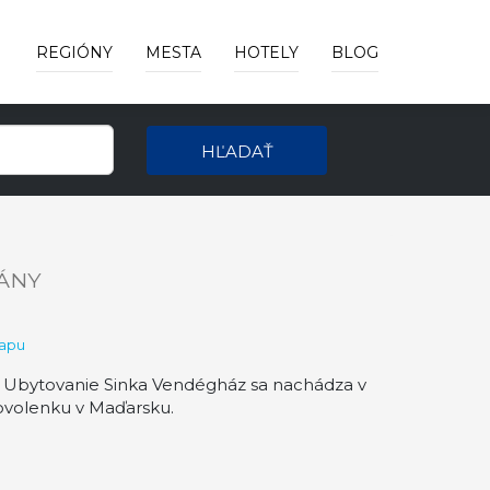
REGIÓNY
MESTA
HOTELY
BLOG
HĽADAŤ
ÁNY
mapu
. Ubytovanie Sinka Vendégház sa nachádza v
ovolenku v Maďarsku.