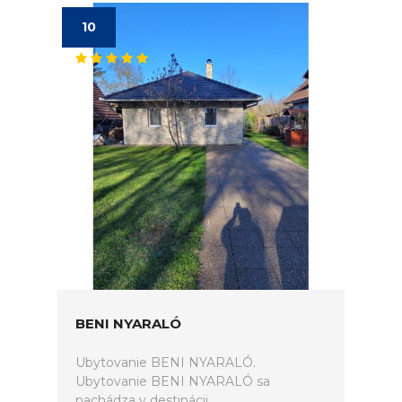
10
BENI NYARALÓ
Ubytovanie BENI NYARALÓ.
Ubytovanie BENI NYARALÓ sa
nachádza v destinácii