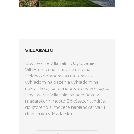
VILLABALIN
Ubytovanie VillaBalin. Ubytovanie
VillaBalin sa nachádza v destinácii
Békésszentandrás a má terasu s
výhľadom na bazén a výhľadom na
rieku, ako aj sezónne otvorený vonkajší...
Ubytovanie VillaBalin sa nachádza v
maďarskom meste Békésszentandrás,
do ktorého si môžete naplánovať vašú
dovolenku v Maďarsku.