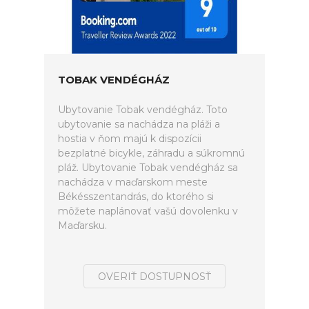
TOBAK VENDÉGHÁZ
Ubytovanie Tobak vendégház. Toto
ubytovanie sa nachádza na pláži a
hostia v ňom majú k dispozícii
bezplatné bicykle, záhradu a súkromnú
pláž. Ubytovanie Tobak vendégház sa
nachádza v maďarskom meste
Békésszentandrás, do ktorého si
môžete naplánovať vašú dovolenku v
Maďarsku.
OVERIŤ DOSTUPNOSŤ