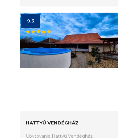
9.3
HATTYÚ VENDÉGHÁZ
Ubytovanie Hattyú Vendégház.