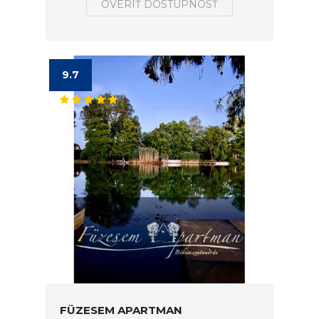
OVERIŤ DOSTUPNOSŤ
9.7
FÜZESEM APARTMAN