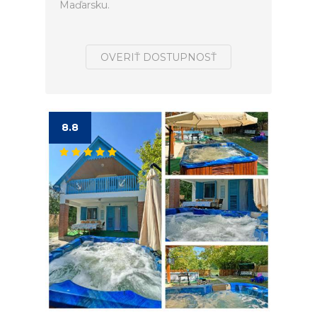
Maďarsku.
OVERIŤ DOSTUPNOSŤ
8.8