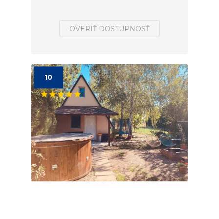
OVERIŤ DOSTUPNOSŤ
10