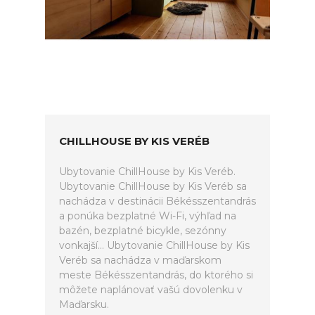
CHILLHOUSE BY KIS VERÉB
Ubytovanie ChillHouse by Kis Veréb.
Ubytovanie ChillHouse by Kis Veréb sa
nachádza v destinácii Békésszentandrás
a ponúka bezplatné Wi-Fi, výhľad na
bazén, bezplatné bicykle, sezónny
vonkajší... Ubytovanie ChillHouse by Kis
Veréb sa nachádza v maďarskom
meste Békésszentandrás, do ktorého si
môžete naplánovať vašú dovolenku v
Maďarsku.