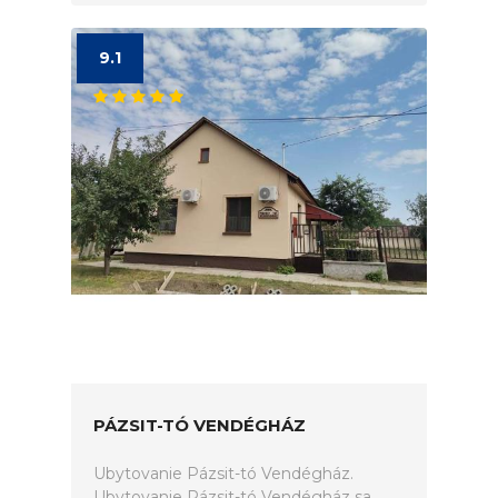
9.1
PÁZSIT-TÓ VENDÉGHÁZ
Ubytovanie Pázsit-tó Vendégház.
Ubytovanie Pázsit-tó Vendégház sa