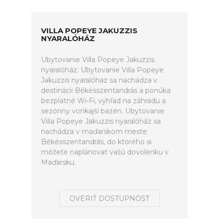
VILLA POPEYE JAKUZZIS
NYARALÓHÁZ
Ubytovanie Villa Popeye Jakuzzis
nyaralóház. Ubytovanie Villa Popeye
Jakuzzis nyaralóház sa nachádza v
destinácii Békésszentandrás a ponúka
bezplatné Wi-Fi, výhľad na záhradu a
sezónny vonkajší bazén. Ubytovanie
Villa Popeye Jakuzzis nyaralóház sa
nachádza v maďarskom meste
Békésszentandrás, do ktorého si
môžete naplánovať vašú dovolenku v
Maďarsku.
OVERIŤ DOSTUPNOSŤ