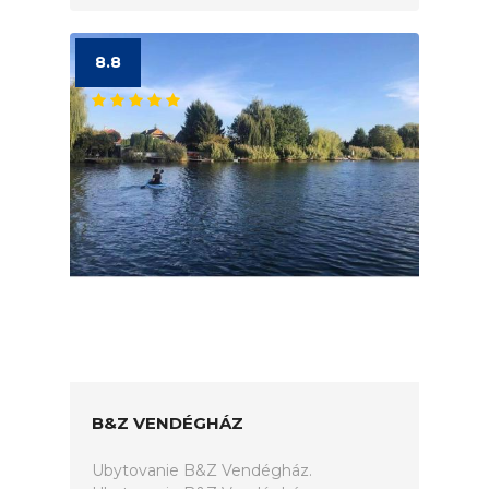
8.8
B&Z VENDÉGHÁZ
Ubytovanie B&Z Vendégház.