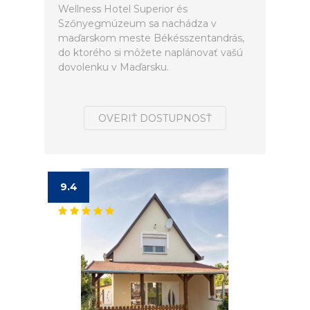
Wellness Hotel Superior és
Szőnyegmúzeum sa nachádza v
maďarskom meste Békésszentandrás,
do ktorého si môžete naplánovať vašú
dovolenku v Maďarsku.
OVERIŤ DOSTUPNOSŤ
9.4