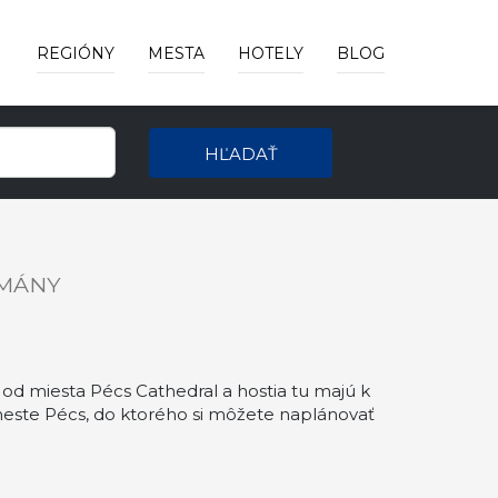
REGIÓNY
MESTA
HOTELY
BLOG
HĽADAŤ
TMÁNY
od miesta Pécs Cathedral a hostia tu majú k
meste Pécs, do ktorého si môžete naplánovať