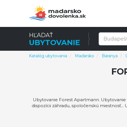
HĽADAŤ
UBYTOVANIE
Katalóg ubytovania
Maďarsko
Baranya
FO
Ubytovanie Forest Apartmann. Ubytovanie Fo
dispozícii záhradu, spoločenskú miestnosť.