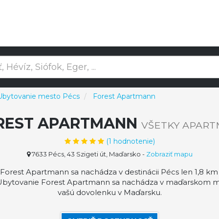
Ubytovanie mesto Pécs
Forest Apartmann
REST APARTMANN
VŠETKY APAR
(
1
hodnotenie)
7633 Pécs, 43 Szigeti út, Maďarsko
-
Zobraziť mapu
rest Apartmann sa nachádza v destinácii Pécs len 1,8 km 
.. Ubytovanie Forest Apartmann sa nachádza v maďarskom 
vašú dovolenku v Maďarsku.