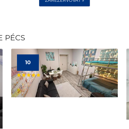
ZAREZERVOVAŤ »
E PÉCS
10