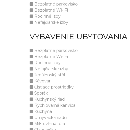
Bezplatné parkovisko
Bezplatné Wi- Fi
Rodinné izby
Nefajčiarske izby
VYBAVENIE UBYTOVANIA
Bezplatné parkovisko
Bezplatné Wi- Fi
Rodinné izby
Nefajčiarske izby
Jedálenský stôl
Kávovar
Čistiace prostriedky
Sporák
Kuchynský riad
Rýchlovarná kanvica
Kuchyňa
Umývačka riadu
Mikrovlnná rúra
Chladnička