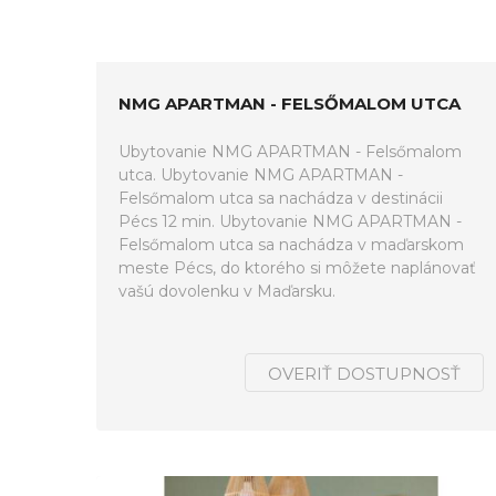
NMG APARTMAN - FELSŐMALOM UTCA
Ubytovanie NMG APARTMAN - Felsőmalom
utca. Ubytovanie NMG APARTMAN -
Felsőmalom utca sa nachádza v destinácii
Pécs 12 min. Ubytovanie NMG APARTMAN -
Felsőmalom utca sa nachádza v maďarskom
meste Pécs, do ktorého si môžete naplánovať
vašú dovolenku v Maďarsku.
OVERIŤ DOSTUPNOSŤ