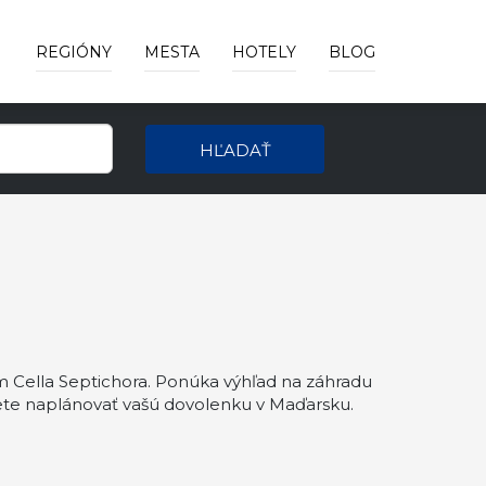
REGIÓNY
MESTA
HOTELY
BLOG
HĽADAŤ
 Cella Septichora. Ponúka výhľad na záhradu
ete naplánovať vašú dovolenku v Maďarsku.