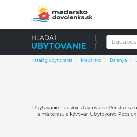
HĽADAŤ
UBYTOVANIE
Katalóg ubytovania
Maďarsko
Baranya
Ubytovanie Pecslux. Ubytovanie Pecslux sa 
a má terasu a kávovar. Ubytovanie Pecslu