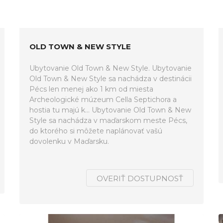
OLD TOWN & NEW STYLE
Ubytovanie Old Town & New Style. Ubytovanie
Old Town & New Style sa nachádza v destinácii
Pécs len menej ako 1 km od miesta
Archeologické múzeum Cella Septichora a
hostia tu majú k... Ubytovanie Old Town & New
Style sa nachádza v maďarskom meste Pécs,
do ktorého si môžete naplánovať vašú
dovolenku v Maďarsku.
OVERIŤ DOSTUPNOSŤ