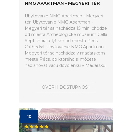
NMG APARTMAN - MEGYERI TÉR
Ubytovanie NMG Apartman - Megyeri
tér. Ubytovanie NMG Apartman -
Megyeri tér sa nachádza 15 min. chôdze
od miesta Archeologické múzeum Cella
Septichora a 1,3 km od miesta Pécs
Cathedral. Ubytovanie NMG Apartman -
Megyeri tér sa nachádza v maďarskom
meste Pécs, do ktorého si môžete
naplánovať vašú dovolenku v Maďarsku.
OVERIŤ DOSTUPNOSŤ
10