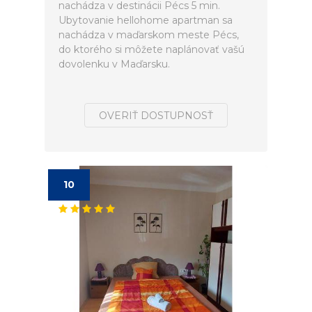
nachádza v destinácii Pécs 5 min.
Ubytovanie hellohome apartman sa
nachádza v maďarskom meste Pécs,
do ktorého si môžete naplánovať vašú
dovolenku v Maďarsku.
OVERIŤ DOSTUPNOSŤ
10