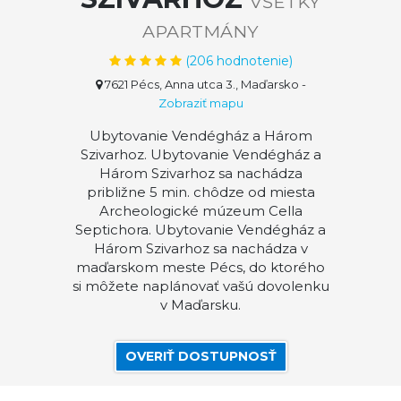
VŠETKY
APARTMÁNY
(
206
hodnotenie)
7621 Pécs, Anna utca 3., Maďarsko
-
Zobraziť mapu
Ubytovanie Vendégház a Három
Szivarhoz. Ubytovanie Vendégház a
Három Szivarhoz sa nachádza
približne 5 min. chôdze od miesta
Archeologické múzeum Cella
Septichora. Ubytovanie Vendégház a
Három Szivarhoz sa nachádza v
maďarskom meste Pécs, do ktorého
si môžete naplánovať vašú dovolenku
v Maďarsku.
OVERIŤ DOSTUPNOSŤ