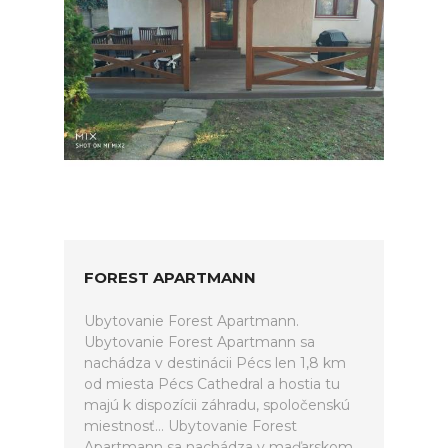
FOREST APARTMANN
Ubytovanie Forest Apartmann.
Ubytovanie Forest Apartmann sa
nachádza v destinácii Pécs len 1,8 km
od miesta Pécs Cathedral a hostia tu
majú k dispozícii záhradu, spoločenskú
miestnosť... Ubytovanie Forest
Apartmann sa nachádza v maďarskom