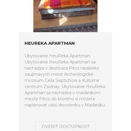
HEUREKA APARTMAN
Ubytovanie HeuReka Apartman.
Ubytovanie HeuReka Apartman sa
nachádza v destinácii Pécs neďaleko
zaujímavých miest Archeologické
múzeum Cella Septichora a Kultúrne
centrum Zsolnay. Ubytovanie HeuReka
Apartman sa nachádza v maďarskom
meste Pécs, do ktorého si môžete
naplánovať vašú dovolenku v Maďarsku.
OVERIŤ DOSTUPNOSŤ