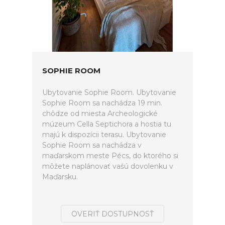
SOPHIE ROOM
Ubytovanie Sophie Room. Ubytovanie
Sophie Room sa nachádza 19 min.
chôdze od miesta Archeologické
múzeum Cella Septichora a hostia tu
majú k dispozícii terasu. Ubytovanie
Sophie Room sa nachádza v
maďarskom meste Pécs, do ktorého si
môžete naplánovať vašú dovolenku v
Maďarsku.
OVERIŤ DOSTUPNOSŤ