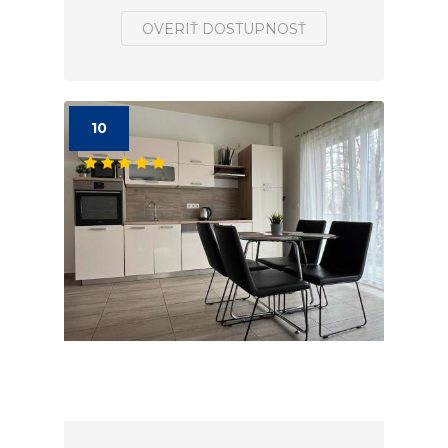
OVERIŤ DOSTUPNOSŤ
10