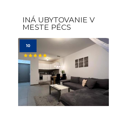
INÁ UBYTOVANIE V
MESTE PÉCS
10