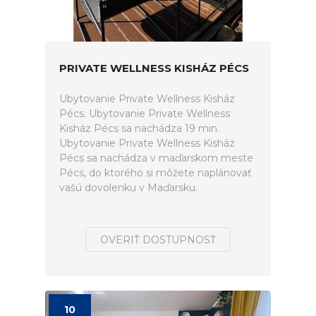
PRIVATE WELLNESS KISHÁZ PÉCS
Ubytovanie Private Wellness Kisház
Pécs. Ubytovanie Private Wellness
Kisház Pécs sa nachádza 19 min.
Ubytovanie Private Wellness Kisház
Pécs sa nachádza v maďarskom meste
Pécs, do ktorého si môžete naplánovať
vašú dovolenku v Maďarsku.
OVERIŤ DOSTUPNOSŤ
10