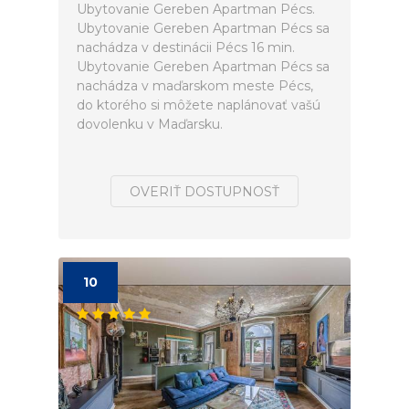
Ubytovanie Gereben Apartman Pécs.
Ubytovanie Gereben Apartman Pécs sa
nachádza v destinácii Pécs 16 min.
Ubytovanie Gereben Apartman Pécs sa
nachádza v maďarskom meste Pécs,
do ktorého si môžete naplánovať vašú
dovolenku v Maďarsku.
OVERIŤ DOSTUPNOSŤ
10