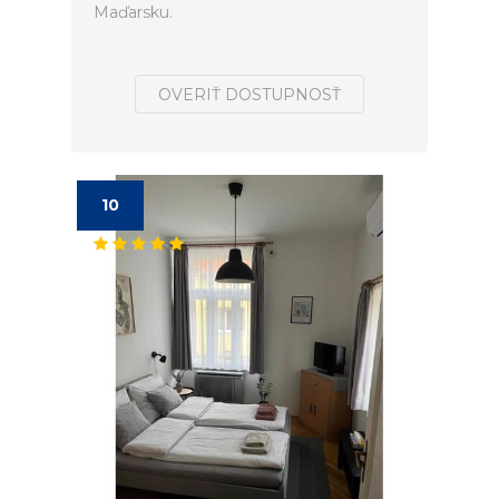
Maďarsku.
OVERIŤ DOSTUPNOSŤ
10