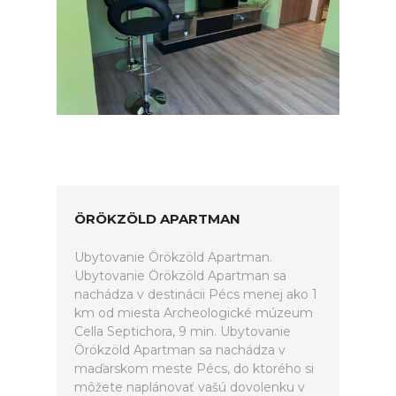
ÖRÖKZÖLD APARTMAN
Ubytovanie Örökzöld Apartman.
Ubytovanie Örökzöld Apartman sa
nachádza v destinácii Pécs menej ako 1
km od miesta Archeologické múzeum
Cella Septichora, 9 min. Ubytovanie
Örökzöld Apartman sa nachádza v
maďarskom meste Pécs, do ktorého si
môžete naplánovať vašú dovolenku v