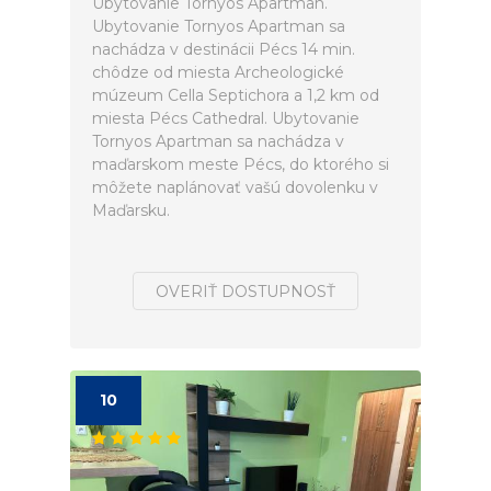
Ubytovanie Tornyos Apartman.
Ubytovanie Tornyos Apartman sa
nachádza v destinácii Pécs 14 min.
chôdze od miesta Archeologické
múzeum Cella Septichora a 1,2 km od
miesta Pécs Cathedral. Ubytovanie
Tornyos Apartman sa nachádza v
maďarskom meste Pécs, do ktorého si
môžete naplánovať vašú dovolenku v
Maďarsku.
OVERIŤ DOSTUPNOSŤ
10