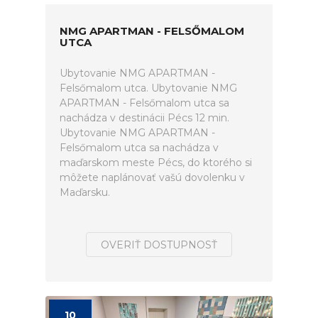
NMG APARTMAN - FELSŐMALOM
UTCA
Ubytovanie NMG APARTMAN -
Felsőmalom utca. Ubytovanie NMG
APARTMAN - Felsőmalom utca sa
nachádza v destinácii Pécs 12 min.
Ubytovanie NMG APARTMAN -
Felsőmalom utca sa nachádza v
maďarskom meste Pécs, do ktorého si
môžete naplánovať vašú dovolenku v
Maďarsku.
OVERIŤ DOSTUPNOSŤ
10