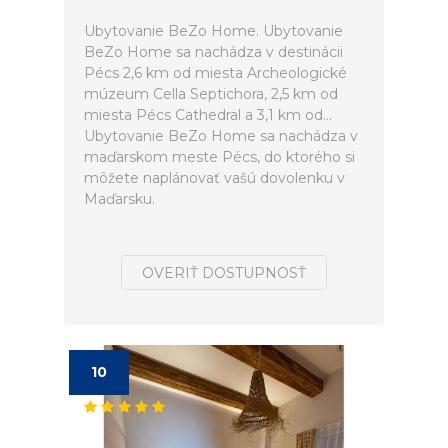
Ubytovanie BeZo Home. Ubytovanie
BeZo Home sa nachádza v destinácii
Pécs 2,6 km od miesta Archeologické
múzeum Cella Septichora, 2,5 km od
miesta Pécs Cathedral a 3,1 km od...
Ubytovanie BeZo Home sa nachádza v
maďarskom meste Pécs, do ktorého si
môžete naplánovať vašú dovolenku v
Maďarsku.
OVERIŤ DOSTUPNOSŤ
10