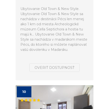
Ubytovanie Old Town & New Style.
Ubytovanie Old Town & New Style sa
nachádza v destinácii Pécs len menej
ako 1 km od miesta Archeologické
múzeum Cella Septichora a hostia tu
majú k... Ubytovanie Old Town & New
Style sa nachádza v maďarskom meste
Pécs, do ktorého si môžete naplánovať
vašú dovolenku v Maďarsku.
OVERIŤ DOSTUPNOSŤ
10