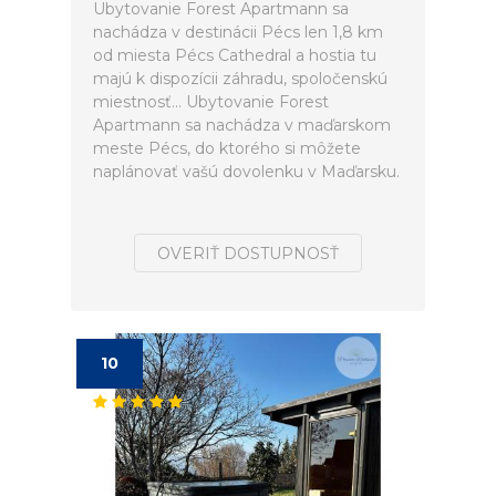
Ubytovanie Forest Apartmann sa
nachádza v destinácii Pécs len 1,8 km
od miesta Pécs Cathedral a hostia tu
majú k dispozícii záhradu, spoločenskú
miestnosť... Ubytovanie Forest
Apartmann sa nachádza v maďarskom
meste Pécs, do ktorého si môžete
naplánovať vašú dovolenku v Maďarsku.
OVERIŤ DOSTUPNOSŤ
10