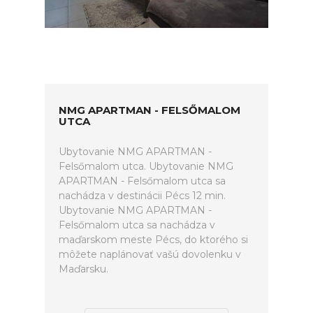
NMG APARTMAN - FELSŐMALOM
UTCA
Ubytovanie NMG APARTMAN -
Felsőmalom utca. Ubytovanie NMG
APARTMAN - Felsőmalom utca sa
nachádza v destinácii Pécs 12 min.
Ubytovanie NMG APARTMAN -
Felsőmalom utca sa nachádza v
maďarskom meste Pécs, do ktorého si
môžete naplánovať vašú dovolenku v
Maďarsku.