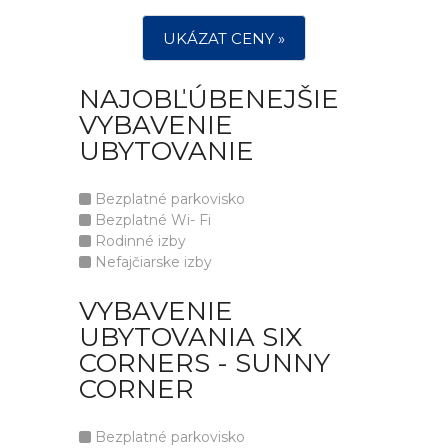
UKÁZAT CENY »
NAJOBĽÚBENEJŠIE
VYBAVENIE
UBYTOVANIE
Bezplatné parkovisko
Bezplatné Wi- Fi
Rodinné izby
Nefajčiarske izby
VYBAVENIE
UBYTOVANIA SIX
CORNERS - SUNNY
CORNER
Bezplatné parkovisko