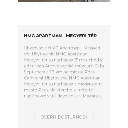
NMG APARTMAN - MEGYERI TÉR
Ubytovanie NMG Apartman - Megyeri
tér. Ubytovanie NMG Apartman -
Megyeri tér sa nachádza 15 min. chôdze
od miesta Archeologické múzeum Cella
Septichora a 1,3 km od miesta Pécs
Cathedral. Ubytovanie NMG Apartman -
Megyeri tér sa nachádza v maďarskom
meste Pécs, do ktorého si môžete
naplánovať vašú dovolenku v Maďarsku.
OVERIŤ DOSTUPNOSŤ