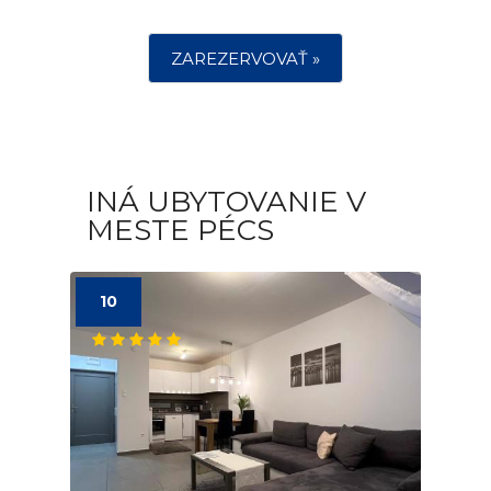
ZAREZERVOVAŤ »
INÁ UBYTOVANIE V
MESTE PÉCS
10