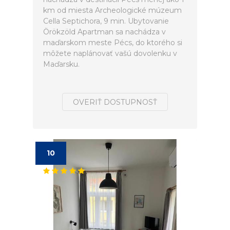
km od miesta Archeologické múzeum
Cella Septichora, 9 min. Ubytovanie
Örökzöld Apartman sa nachádza v
maďarskom meste Pécs, do ktorého si
môžete naplánovať vašú dovolenku v
Maďarsku.
OVERIŤ DOSTUPNOSŤ
10