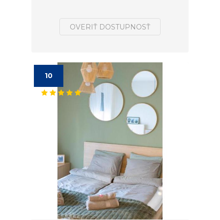
OVERIŤ DOSTUPNOSŤ
10