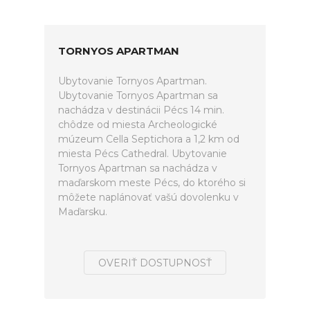
TORNYOS APARTMAN
Ubytovanie Tornyos Apartman.
Ubytovanie Tornyos Apartman sa
nachádza v destinácii Pécs 14 min.
chôdze od miesta Archeologické
múzeum Cella Septichora a 1,2 km od
miesta Pécs Cathedral. Ubytovanie
Tornyos Apartman sa nachádza v
maďarskom meste Pécs, do ktorého si
môžete naplánovať vašú dovolenku v
Maďarsku.
OVERIŤ DOSTUPNOSŤ