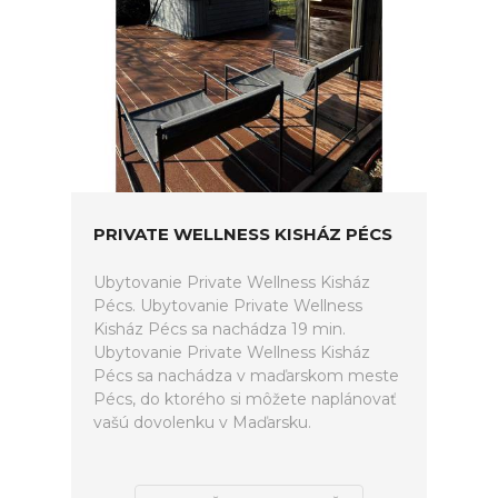
PRIVATE WELLNESS KISHÁZ PÉCS
Ubytovanie Private Wellness Kisház
Pécs. Ubytovanie Private Wellness
Kisház Pécs sa nachádza 19 min.
Ubytovanie Private Wellness Kisház
Pécs sa nachádza v maďarskom meste
Pécs, do ktorého si môžete naplánovať
vašú dovolenku v Maďarsku.