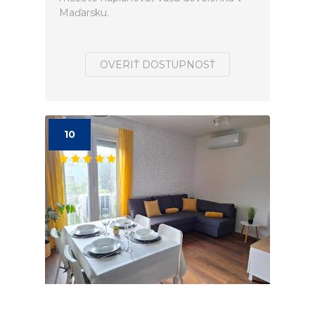
Maďarsku.
OVERIŤ DOSTUPNOSŤ
10