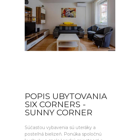
POPIS UBYTOVANIA
SIX CORNERS -
SUNNY CORNER
Súčasťou vybavenia sú uteráky a
posteľná bielizeň. Ponúka spoločnú