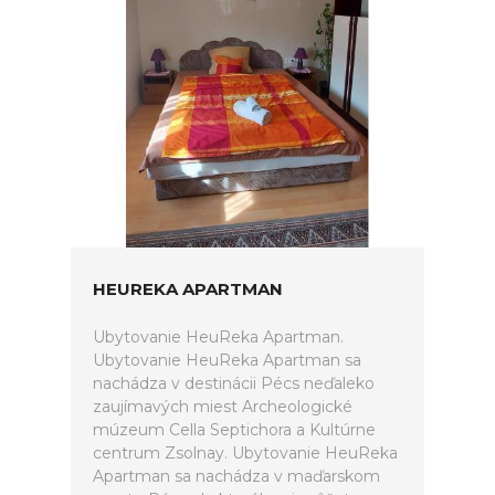
HEUREKA APARTMAN
Ubytovanie HeuReka Apartman.
Ubytovanie HeuReka Apartman sa
nachádza v destinácii Pécs neďaleko
zaujímavých miest Archeologické
múzeum Cella Septichora a Kultúrne
centrum Zsolnay. Ubytovanie HeuReka
Apartman sa nachádza v maďarskom