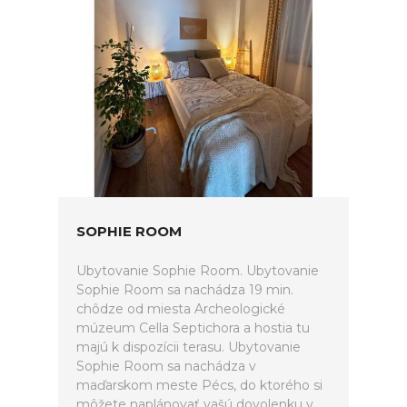
SOPHIE ROOM
Ubytovanie Sophie Room. Ubytovanie
Sophie Room sa nachádza 19 min.
chôdze od miesta Archeologické
múzeum Cella Septichora a hostia tu
majú k dispozícii terasu. Ubytovanie
Sophie Room sa nachádza v
maďarskom meste Pécs, do ktorého si
môžete naplánovať vašú dovolenku v