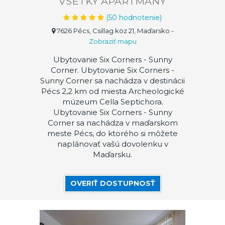
VŠETKY APARTMÁNY
(
50
hodnotenie)
7626 Pécs, Csillag köz 21, Maďarsko
-
Zobraziť mapu
Ubytovanie Six Corners - Sunny
Corner. Ubytovanie Six Corners -
Sunny Corner sa nachádza v destinácii
Pécs 2,2 km od miesta Archeologické
múzeum Cella Septichora.
Ubytovanie Six Corners - Sunny
Corner sa nachádza v maďarskom
meste Pécs, do ktorého si môžete
naplánovať vašú dovolenku v
Maďarsku.
OVERIŤ DOSTUPNOSŤ