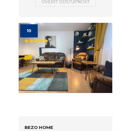
OVERIŤ DOSTUPNOSŤ
10
BEZO HOME