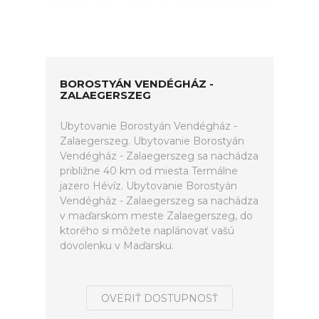
BOROSTYÁN VENDÉGHÁZ -
ZALAEGERSZEG
Ubytovanie Borostyán Vendégház -
Zalaegerszeg. Ubytovanie Borostyán
Vendégház - Zalaegerszeg sa nachádza
približne 40 km od miesta Termálne
jazero Hévíz. Ubytovanie Borostyán
Vendégház - Zalaegerszeg sa nachádza
v maďarskom meste Zalaegerszeg, do
ktorého si môžete naplánovať vašú
dovolenku v Maďarsku.
OVERIŤ DOSTUPNOSŤ