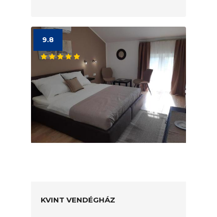
9.8
KVINT VENDÉGHÁZ