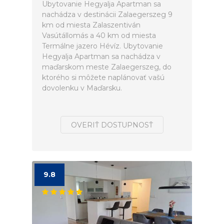
Ubytovanie Hegyalja Apartman sa
nachádza v destinácii Zalaegerszeg 9
km od miesta Zalaszentiván
Vasútállomás a 40 km od miesta
Termálne jazero Hévíz. Ubytovanie
Hegyalja Apartman sa nachádza v
maďarskom meste Zalaegerszeg, do
ktorého si môžete naplánovať vašú
dovolenku v Maďarsku.
OVERIŤ DOSTUPNOSŤ
9.8