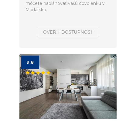
môžete naplánovať vašú dovolenku v
Maďarsku.
OVERIŤ DOSTUPNOSŤ
9.8