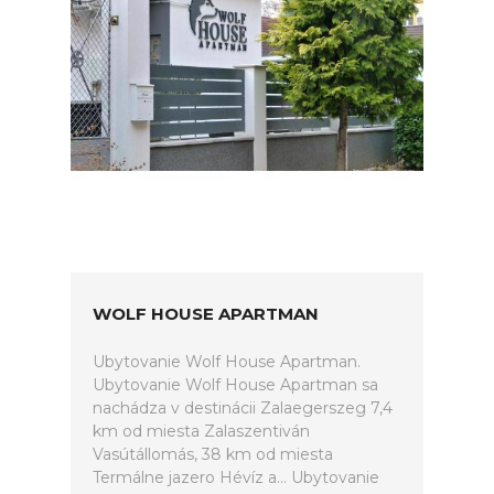
WOLF HOUSE APARTMAN
Ubytovanie Wolf House Apartman.
Ubytovanie Wolf House Apartman sa
nachádza v destinácii Zalaegerszeg 7,4
km od miesta Zalaszentiván
Vasútállomás, 38 km od miesta
Termálne jazero Hévíz a... Ubytovanie