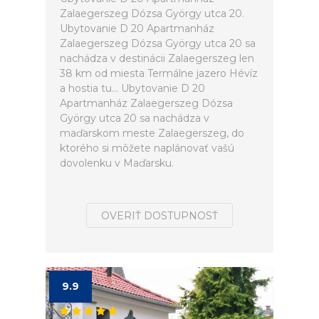
Zalaegerszeg Dózsa György utca 20.
Ubytovanie D 20 Apartmanház
Zalaegerszeg Dózsa György utca 20 sa
nachádza v destinácii Zalaegerszeg len
38 km od miesta Termálne jazero Hévíz
a hostia tu... Ubytovanie D 20
Apartmanház Zalaegerszeg Dózsa
György utca 20 sa nachádza v
maďarskom meste Zalaegerszeg, do
ktorého si môžete naplánovať vašú
dovolenku v Maďarsku.
OVERIŤ DOSTUPNOSŤ
9.9