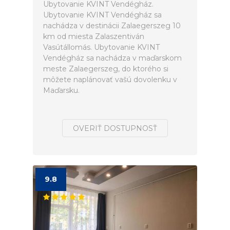
Ubytovanie KVINT Vendégház.
Ubytovanie KVINT Vendégház sa
nachádza v destinácii Zalaegerszeg 10
km od miesta Zalaszentiván
Vasútállomás. Ubytovanie KVINT
Vendégház sa nachádza v maďarskom
meste Zalaegerszeg, do ktorého si
môžete naplánovať vašú dovolenku v
Maďarsku.
OVERIŤ DOSTUPNOSŤ
9.8