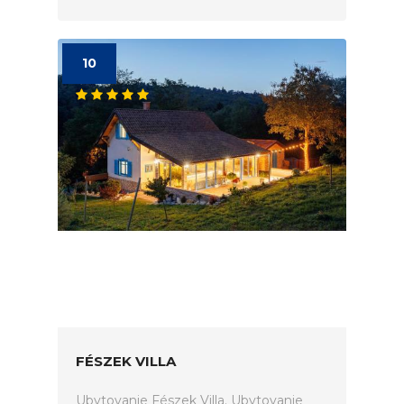
10
FÉSZEK VILLA
Ubytovanie Fészek Villa. Ubytovanie