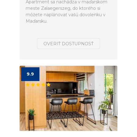
Apartment sa nachádza v maďarskom
meste Zalaegerszeg, do ktorého si
môžete naplánovať vašú dovolenku v
Maďarsku.
OVERIŤ DOSTUPNOSŤ
9.9