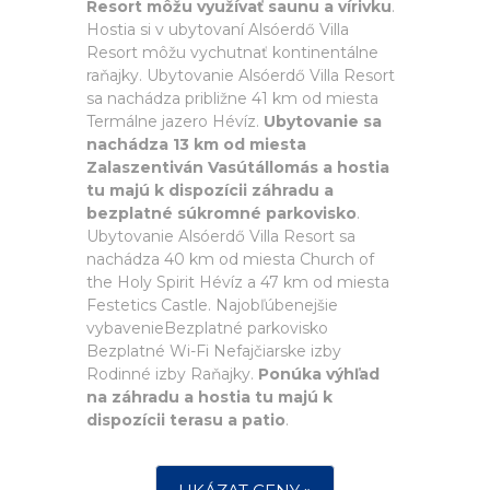
Resort môžu využívať saunu a vírivku
.
Hostia si v ubytovaní Alsóerdő Villa
Resort môžu vychutnať kontinentálne
raňajky. Ubytovanie Alsóerdő Villa Resort
sa nachádza približne 41 km od miesta
Termálne jazero Hévíz.
Ubytovanie sa
nachádza 13 km od miesta
Zalaszentiván Vasútállomás a hostia
tu majú k dispozícii záhradu a
bezplatné súkromné parkovisko
.
Ubytovanie Alsóerdő Villa Resort sa
nachádza 40 km od miesta Church of
the Holy Spirit Hévíz a 47 km od miesta
Festetics Castle. Najobľúbenejšie
vybavenieBezplatné parkovisko
Bezplatné Wi-Fi Nefajčiarske izby
Rodinné izby Raňajky.
Ponúka výhľad
na záhradu a hostia tu majú k
dispozícii terasu a patio
.