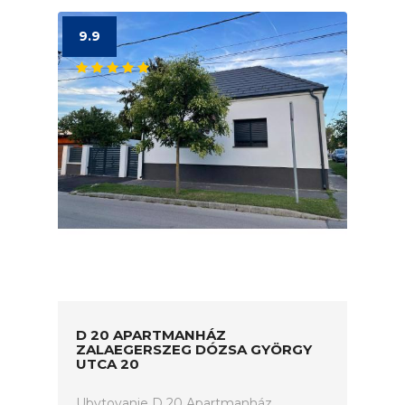
9.9
D 20 APARTMANHÁZ
ZALAEGERSZEG DÓZSA GYÖRGY
UTCA 20
Ubytovanie D 20 Apartmanház