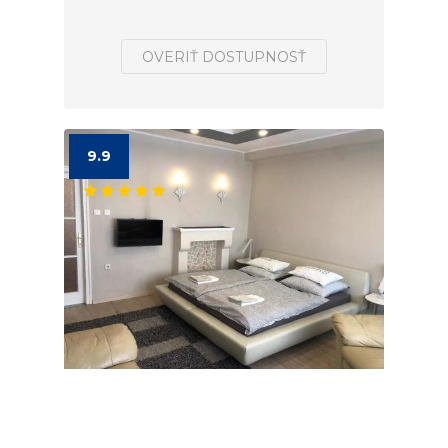
OVERIŤ DOSTUPNOSŤ
9.9