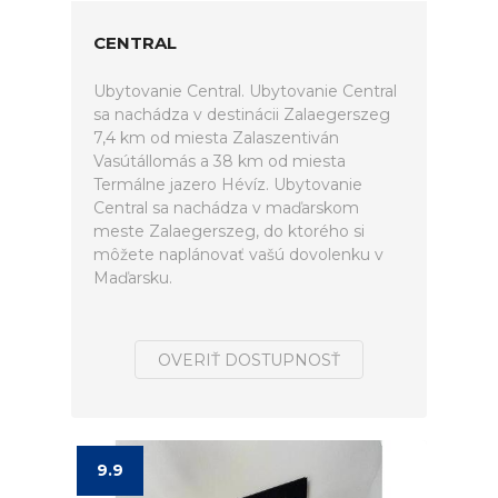
CENTRAL
Ubytovanie Central. Ubytovanie Central
sa nachádza v destinácii Zalaegerszeg
7,4 km od miesta Zalaszentiván
Vasútállomás a 38 km od miesta
Termálne jazero Hévíz. Ubytovanie
Central sa nachádza v maďarskom
meste Zalaegerszeg, do ktorého si
môžete naplánovať vašú dovolenku v
Maďarsku.
OVERIŤ DOSTUPNOSŤ
9.9