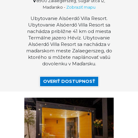
8900 Zalaegerszeg, Sugár utca 12,
Maďarsko
-
Zobraziť mapu
Ubytovanie Alsóerdő Villa Resort.
Ubytovanie Alsóerdő Villa Resort sa
nachádza približne 41 km od miesta
Termálne jazero Hévíz. Ubytovanie
Alsóerdő Villa Resort sa nachádza v
maďarskom meste Zalaegerszeg, do
ktorého si môžete naplánovať vašú
dovolenku v Maďarsku.
OVERIŤ DOSTUPNOSŤ