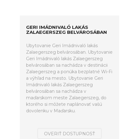
GERI IMÁDNIVALÓ LAKÁS
ZALAEGERSZEG BELVÁROSÁBAN
Ubytovanie Geri Imádnivaló lakás
Zalaegerszeg belvárosában. Ubytovanie
Geri Imádnivaló lakás Zalaegerszeg
belvárosában sa nachádza v destinácii
Zalaegerszeg a ponúka bezplatné Wi-Fi
a výhľad na mesto. Ubytovanie Geri
Imádnivaló lakás Zalaegerszeg
belvárosában sa nachádza v
maďarskom meste Zalaegerszeg, do
ktorého si môžete naplánovať vašú
dovolenku v Maďarsku.
OVERIŤ DOSTUPNOSŤ