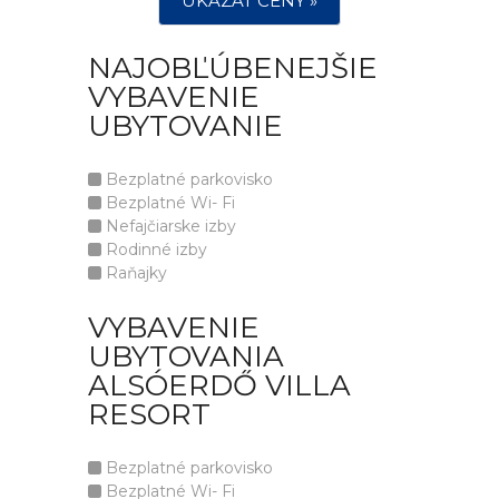
UKÁZAT CENY »
NAJOBĽÚBENEJŠIE
VYBAVENIE
UBYTOVANIE
Bezplatné parkovisko
Bezplatné Wi- Fi
Nefajčiarske izby
Rodinné izby
Raňajky
VYBAVENIE
UBYTOVANIA
ALSÓERDŐ VILLA
RESORT
Bezplatné parkovisko
Bezplatné Wi- Fi