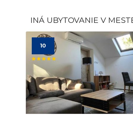
INÁ UBYTOVANIE V MES
10