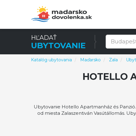
HĽADAŤ
UBYTOVANIE
Katalóg ubytovania
Maďarsko
Zala
Ubyt
HOTELLO 
Ubytovanie Hotello Apartmanház és Panzió. 
od miesta Zalaszentiván Vasútállomás. Ub