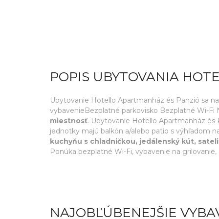
POPIS UBYTOVANIA HOT
Ubytovanie Hotello Apartmanház és Panzió sa nach
vybavenieBezplatné parkovisko Bezplatné Wi-Fi N
miestnosť
. Ubytovanie Hotello Apartmanház és 
jednotky majú balkón a/alebo patio s výhľadom 
kuchyňu s chladničkou, jedálenský kút, sate
Ponúka bezplatné Wi-Fi, vybavenie na grilovanie
NAJOBĽÚBENEJŠIE VYBA