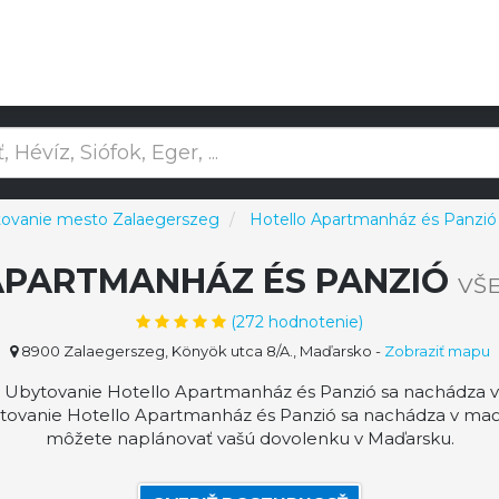
ovanie mesto Zalaegerszeg
Hotello Apartmanház és Panzió
APARTMANHÁZ ÉS PANZIÓ
VŠ
(
272
hodnotenie)
8900 Zalaegerszeg, Könyök utca 8/A., Maďarsko
-
Zobraziť mapu
Ubytovanie Hotello Apartmanház és Panzió sa nachádza v de
ytovanie Hotello Apartmanház és Panzió sa nachádza v ma
môžete naplánovať vašú dovolenku v Maďarsku.