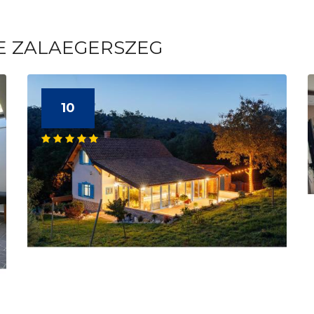
TE ZALAEGERSZEG
10