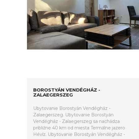
BOROSTYÁN VENDÉGHÁZ -
ZALAEGERSZEG
Ubytovanie Borostyán Vendégház -
Zalaegerszeg. Ubytovanie Borostyán
Vendégház - Zalaegerszeg sa nachádza
približne 40 km od miesta Termálne jazero
Hévíz. Ubytovanie Borostyán Vendégház -