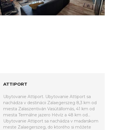
ATTIPORT
Ubytovanie Attiport. Ubytovanie Attiport sa
nachádza v destinácii Zalaegerszeg 8,3 km od
miesta Zalaszentiván Vasútállomás, 41 km od
miesta Termálne jazero Hévíz a 48 km od...
Ubytovanie Attiport sa nachádza v maďarskom
meste Zalaegerszeg, do ktorého si môžete