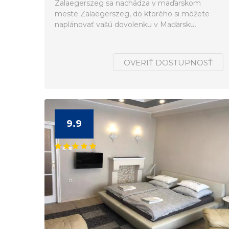
Zalaegerszeg sa nachádza v maďarskom
meste Zalaegerszeg, do ktorého si môžete
naplánovať vašú dovolenku v Maďarsku.
OVERIŤ DOSTUPNOSŤ
9.9