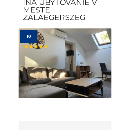
INÁ UBYTOVANIE V
MESTE
ZALAEGERSZEG
10