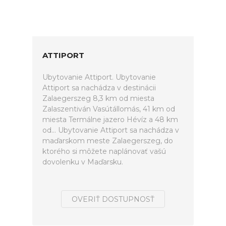
ATTIPORT
Ubytovanie Attiport. Ubytovanie
Attiport sa nachádza v destinácii
Zalaegerszeg 8,3 km od miesta
Zalaszentiván Vasútállomás, 41 km od
miesta Termálne jazero Hévíz a 48 km
od... Ubytovanie Attiport sa nachádza v
maďarskom meste Zalaegerszeg, do
ktorého si môžete naplánovať vašú
dovolenku v Maďarsku.
OVERIŤ DOSTUPNOSŤ