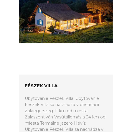
FÉSZEK VILLA
Ubytovanie Fészek Villa. Ubytovanie
Fészek Villa sa nachádza v destinácii
Zalaegerszeg 11 km od miesta
Zalaszentiván Vasútállomás a 34 km od
miesta Termálne jazero Hévíz.
Ubytovanie Fészek Villa sa nachádza v