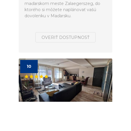
maďarskom meste Zalaegerszeg, do
ktorého si môžete naplánovať vašú
dovolenku v Maďarsku.
OVERIŤ DOSTUPNOSŤ
10