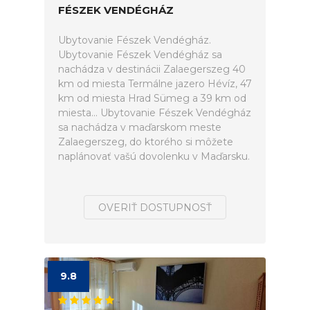
FÉSZEK VENDÉGHÁZ
Ubytovanie Fészek Vendégház.
Ubytovanie Fészek Vendégház sa
nachádza v destinácii Zalaegerszeg 40
km od miesta Termálne jazero Hévíz, 47
km od miesta Hrad Sümeg a 39 km od
miesta... Ubytovanie Fészek Vendégház
sa nachádza v maďarskom meste
Zalaegerszeg, do ktorého si môžete
naplánovať vašú dovolenku v Maďarsku.
OVERIŤ DOSTUPNOSŤ
9.8