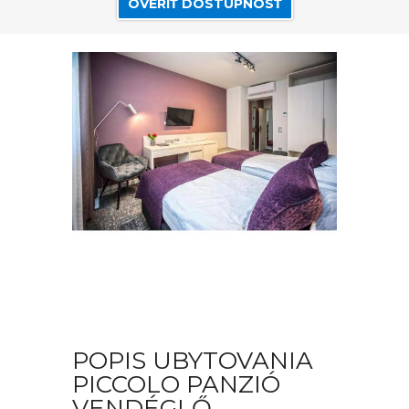
OVERIŤ DOSTUPNOSŤ
POPIS UBYTOVANIA
PICCOLO PANZIÓ
VENDÉGLŐ