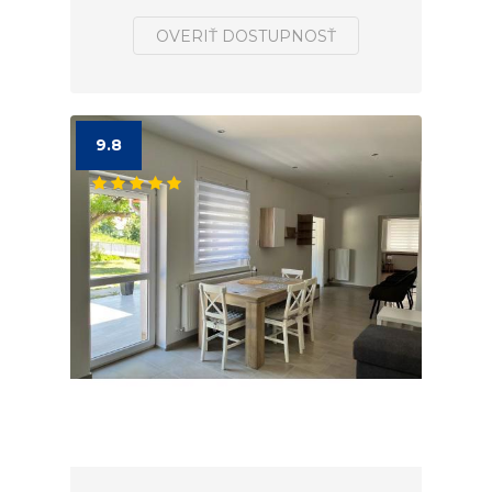
OVERIŤ DOSTUPNOSŤ
9.8