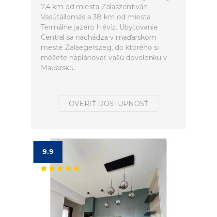
7,4 km od miesta Zalaszentiván
Vasútállomás a 38 km od miesta
Termálne jazero Hévíz. Ubytovanie
Central sa nachádza v maďarskom
meste Zalaegerszeg, do ktorého si
môžete naplánovať vašú dovolenku v
Maďarsku.
OVERIŤ DOSTUPNOSŤ
9.9