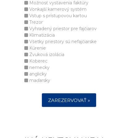
Možnosť vystavenia faktúry
Vonkajší kamerový systém
Vstup s prístupovou kartou
Trezor
Vyhradený priestor pre fajčiarov
Klimatizácia
Všetky priestory sú nefajčiarske
Kúrenie
Zvuková izolácia
Koberec
nemecky
anglicky
maďarsky
ZAREZERVOVAŤ »