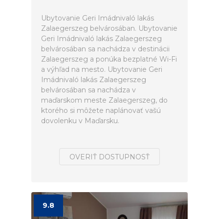
Ubytovanie Geri Imádnivaló lakás
Zalaegerszeg belvárosában. Ubytovanie
Geri Imádnivaló lakás Zalaegerszeg
belvárosában sa nachádza v destinácii
Zalaegerszeg a ponúka bezplatné Wi-Fi
a výhľad na mesto. Ubytovanie Geri
Imádnivaló lakás Zalaegerszeg
belvárosában sa nachádza v
maďarskom meste Zalaegerszeg, do
ktorého si môžete naplánovať vašú
dovolenku v Maďarsku.
OVERIŤ DOSTUPNOSŤ
9.8