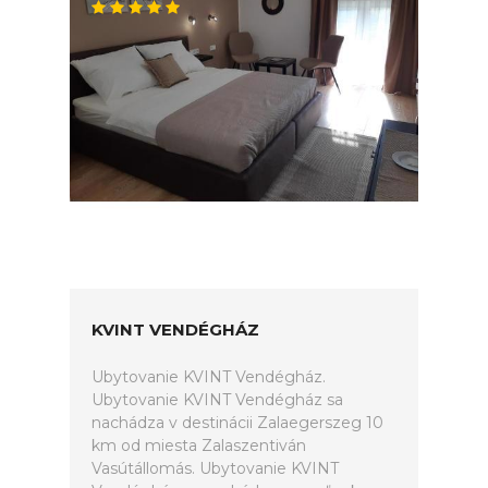
KVINT VENDÉGHÁZ
Ubytovanie KVINT Vendégház.
Ubytovanie KVINT Vendégház sa
nachádza v destinácii Zalaegerszeg 10
km od miesta Zalaszentiván
Vasútállomás. Ubytovanie KVINT