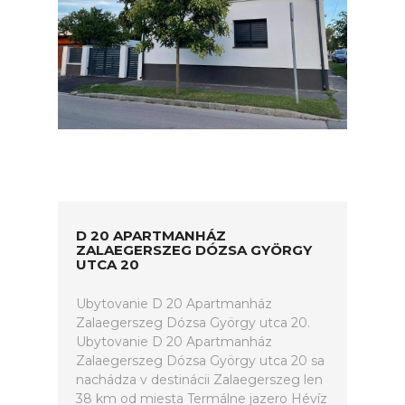
D 20 APARTMANHÁZ
ZALAEGERSZEG DÓZSA GYÖRGY
UTCA 20
Ubytovanie D 20 Apartmanház
Zalaegerszeg Dózsa György utca 20.
Ubytovanie D 20 Apartmanház
Zalaegerszeg Dózsa György utca 20 sa
nachádza v destinácii Zalaegerszeg len
38 km od miesta Termálne jazero Hévíz