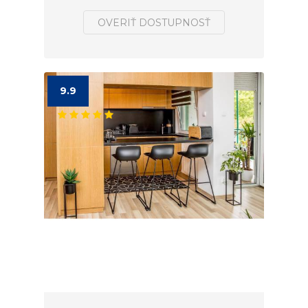
OVERIŤ DOSTUPNOSŤ
9.9