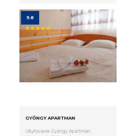
9.8
GYÖNGY APARTMAN
Ubytovanie Gyöngy Apartman.