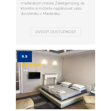
maďarskom meste Zalaegerszeg, do
ktorého si môžete naplánovať vašú
dovolenku v Maďarsku.
OVERIŤ DOSTUPNOSŤ
9.9