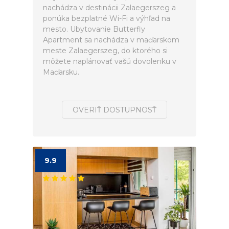
nachádza v destinácii Zalaegerszeg a
ponúka bezplatné Wi-Fi a výhľad na
mesto. Ubytovanie Butterfly
Apartment sa nachádza v maďarskom
meste Zalaegerszeg, do ktorého si
môžete naplánovať vašú dovolenku v
Maďarsku.
OVERIŤ DOSTUPNOSŤ
9.9