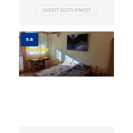
OVERIŤ DOSTUPNOSŤ
9.8