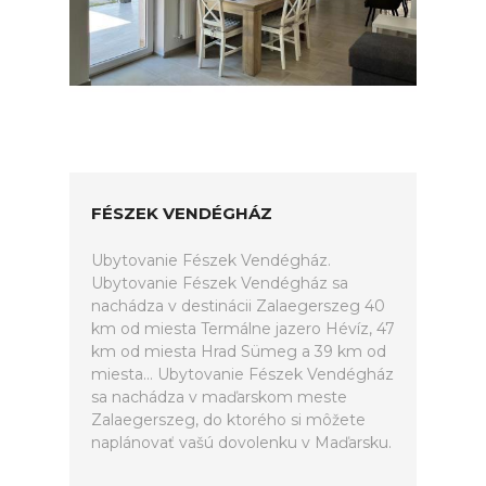
FÉSZEK VENDÉGHÁZ
Ubytovanie Fészek Vendégház.
Ubytovanie Fészek Vendégház sa
nachádza v destinácii Zalaegerszeg 40
km od miesta Termálne jazero Hévíz, 47
km od miesta Hrad Sümeg a 39 km od
miesta... Ubytovanie Fészek Vendégház
sa nachádza v maďarskom meste
Zalaegerszeg, do ktorého si môžete
naplánovať vašú dovolenku v Maďarsku.