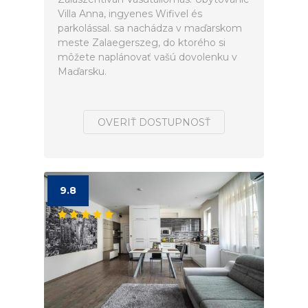
Villa Anna, ingyenes Wifivel és
parkolással. sa nachádza v maďarskom
meste Zalaegerszeg, do ktorého si
môžete naplánovať vašú dovolenku v
Maďarsku.
OVERIŤ DOSTUPNOSŤ
9.8