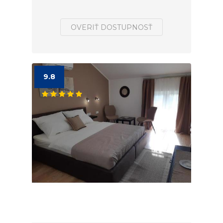
OVERIŤ DOSTUPNOSŤ
9.8