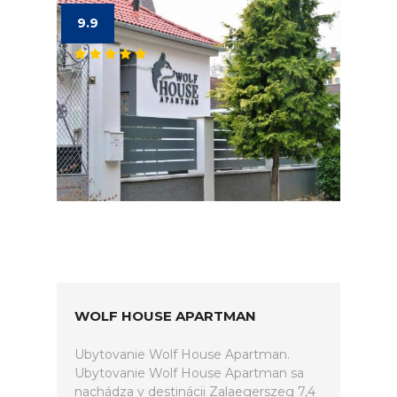
9.9
WOLF HOUSE APARTMAN
Ubytovanie Wolf House Apartman.
Ubytovanie Wolf House Apartman sa
nachádza v destinácii Zalaegerszeg 7,4