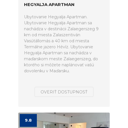
HEGYALJA APARTMAN
Ubytovanie Hegyalja Apartman.
Ubytovanie Hegyalja Apartman sa
nachádza v destinácii Zalaegerszeg 9
km od miesta Zalaszentiván
Vasútállomás a 40 km od miesta
Termálne jazero Hévíz. Ubytovanie
Hegyalja Apartman sa nachádza v
maďarskom meste Zalaegerszeg, do
ktorého si môžete naplánovať vašú
dovolenku v Maďarsku.
OVERIŤ DOSTUPNOSŤ
9.8