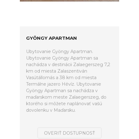
GYÖNGY APARTMAN
Ubytovanie Gyöngy Apartman.
Ubytovanie Gyöngy Apartman sa
nachádza v destinácii Zalaegerszeg 7,2
km od miesta Zalaszentiván
Vasútállomás a 38 km od miesta
Termálne jazero Hévíz. Ubytovanie
Gyöngy Apartman sa nachádza v
maďarskom meste Zalaegerszeg, do
ktorého si môžete naplánovať vašú
dovolenku v Maďarsku.
OVERIŤ DOSTUPNOSŤ