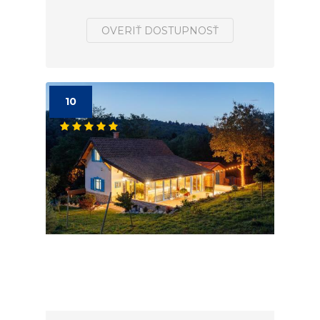
OVERIŤ DOSTUPNOSŤ
10