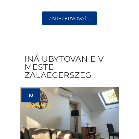
ZAREZERVOVAŤ »
INÁ UBYTOVANIE V
MESTE
ZALAEGERSZEG
10