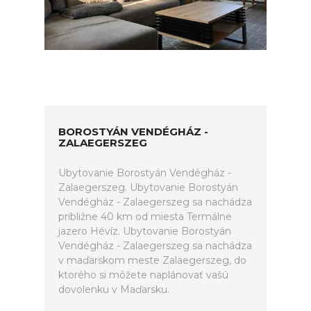
BOROSTYÁN VENDÉGHÁZ -
ZALAEGERSZEG
Ubytovanie Borostyán Vendégház -
Zalaegerszeg. Ubytovanie Borostyán
Vendégház - Zalaegerszeg sa nachádza
približne 40 km od miesta Termálne
jazero Hévíz. Ubytovanie Borostyán
Vendégház - Zalaegerszeg sa nachádza
v maďarskom meste Zalaegerszeg, do
ktorého si môžete naplánovať vašú
dovolenku v Maďarsku.