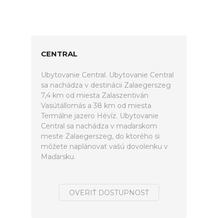
CENTRAL
Ubytovanie Central. Ubytovanie Central
sa nachádza v destinácii Zalaegerszeg
7,4 km od miesta Zalaszentiván
Vasútállomás a 38 km od miesta
Termálne jazero Hévíz. Ubytovanie
Central sa nachádza v maďarskom
meste Zalaegerszeg, do ktorého si
môžete naplánovať vašú dovolenku v
Maďarsku.
OVERIŤ DOSTUPNOSŤ