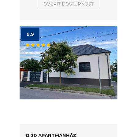
OVERIŤ DOSTUPNOSŤ
9.9
D 20 APARTMANHÁZ