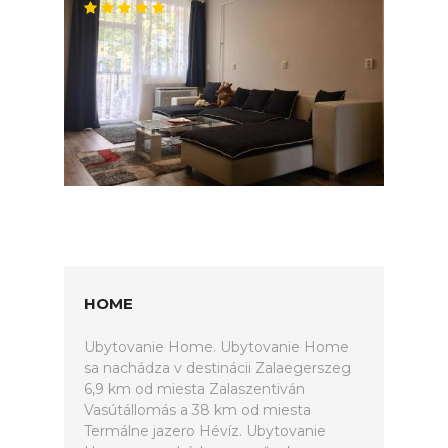
HOME
Ubytovanie Home. Ubytovanie Home
sa nachádza v destinácii Zalaegerszeg
6,9 km od miesta Zalaszentiván
Vasútállomás a 38 km od miesta
Termálne jazero Hévíz. Ubytovanie