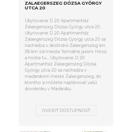
ZALAEGERSZEG DÓZSA GYÖRGY
UTCA 20
Ubytovanie D 20 Apartmanház
Zalaegerszeg Dózsa György utca 20.
Ubytovanie D 20 Apartmanház
Zalaegerszeg Dózsa György utca 20 sa
nachádza v destinácii Zalaegerszeg len
38 km od miesta Termálne jazero Hévíz
a hostia tu... Ubytovanie D 20
Apartmanház Zalaegerszeg Dózsa
György utca 20 sa nachádza v
maďarskom meste Zalaegerszeg, do
ktorého si môžete naplánovať vašú
dovolenku v Maďarsku.
OVERIŤ DOSTUPNOSŤ