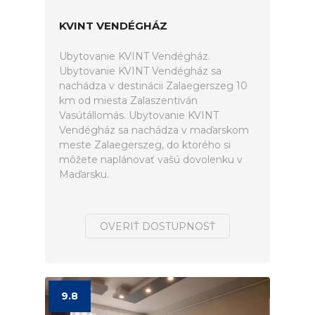
KVINT VENDÉGHÁZ
Ubytovanie KVINT Vendégház.
Ubytovanie KVINT Vendégház sa
nachádza v destinácii Zalaegerszeg 10
km od miesta Zalaszentiván
Vasútállomás. Ubytovanie KVINT
Vendégház sa nachádza v maďarskom
meste Zalaegerszeg, do ktorého si
môžete naplánovať vašú dovolenku v
Maďarsku.
OVERIŤ DOSTUPNOSŤ
9.8