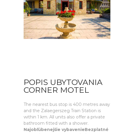
POPIS UBYTOVANIA
CORNER MOTEL
The nearest bus stop is 400 metres away
and the Zalaegerszeg Train Station is
within 1 km. All units also offer a private
bathroom fitted with a shower.
Najobľúbenejšie vybavenieBezplatné