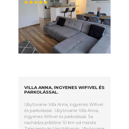
VILLA ANNA, INGYENES WIFIVEL ÉS
PARKOLÁSSAL.
Ubytovanie Villa Anna, ingyenes Wifivel
és parkolással.. Ubytovanie Villa Anna,
ingyenes Wifivel és parkolással. Sa
nachádza približne 10 km od miesta
Zalaszentiván Vasútállomás. Ubytovanie