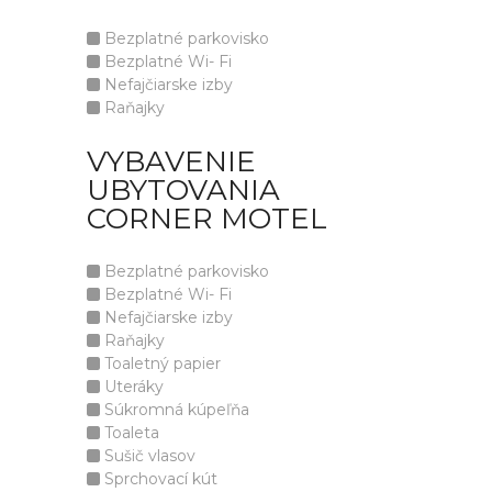
Bezplatné parkovisko
Bezplatné Wi- Fi
Nefajčiarske izby
Raňajky
VYBAVENIE
UBYTOVANIA
CORNER MOTEL
Bezplatné parkovisko
Bezplatné Wi- Fi
Nefajčiarske izby
Raňajky
Toaletný papier
Uteráky
Súkromná kúpeľňa
Toaleta
Sušič vlasov
Sprchovací kút