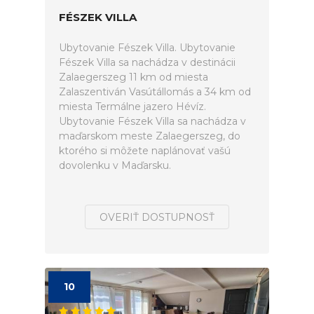
FÉSZEK VILLA
Ubytovanie Fészek Villa. Ubytovanie
Fészek Villa sa nachádza v destinácii
Zalaegerszeg 11 km od miesta
Zalaszentiván Vasútállomás a 34 km od
miesta Termálne jazero Hévíz.
Ubytovanie Fészek Villa sa nachádza v
maďarskom meste Zalaegerszeg, do
ktorého si môžete naplánovať vašú
dovolenku v Maďarsku.
OVERIŤ DOSTUPNOSŤ
10