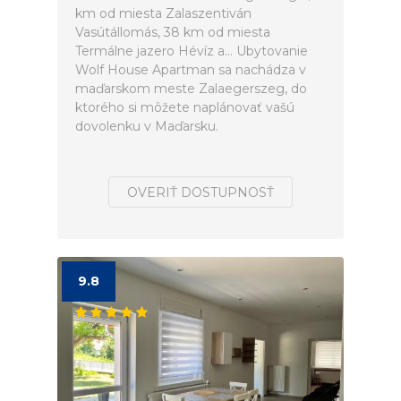
km od miesta Zalaszentiván
Vasútállomás, 38 km od miesta
Termálne jazero Hévíz a... Ubytovanie
Wolf House Apartman sa nachádza v
maďarskom meste Zalaegerszeg, do
ktorého si môžete naplánovať vašú
dovolenku v Maďarsku.
OVERIŤ DOSTUPNOSŤ
9.8