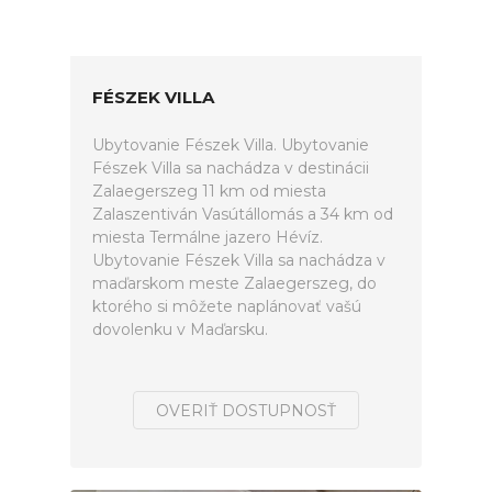
FÉSZEK VILLA
Ubytovanie Fészek Villa. Ubytovanie
Fészek Villa sa nachádza v destinácii
Zalaegerszeg 11 km od miesta
Zalaszentiván Vasútállomás a 34 km od
miesta Termálne jazero Hévíz.
Ubytovanie Fészek Villa sa nachádza v
maďarskom meste Zalaegerszeg, do
ktorého si môžete naplánovať vašú
dovolenku v Maďarsku.
OVERIŤ DOSTUPNOSŤ