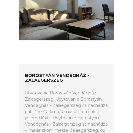
BOROSTYÁN VENDÉGHÁZ -
ZALAEGERSZEG
Ubytovanie Borostyán Vendégház -
Zalaegerszeg. Ubytovanie Borostyán
Vendégház - Zalaegerszeg sa nachádza
približne 40 km od miesta Termálne
jazero Hévíz. Ubytovanie Borostyán
Vendégház - Zalaegerszeg sa nachádza
v maďarskom meste Zalaegerszeg, do