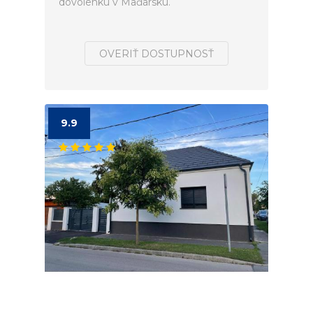
dovolenku v Maďarsku.
OVERIŤ DOSTUPNOSŤ
9.9