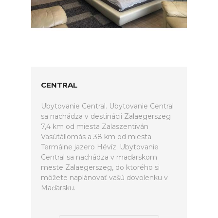
CENTRAL
Ubytovanie Central. Ubytovanie Central
sa nachádza v destinácii Zalaegerszeg
7,4 km od miesta Zalaszentiván
Vasútállomás a 38 km od miesta
Termálne jazero Hévíz. Ubytovanie
Central sa nachádza v maďarskom
meste Zalaegerszeg, do ktorého si
môžete naplánovať vašú dovolenku v
Maďarsku.