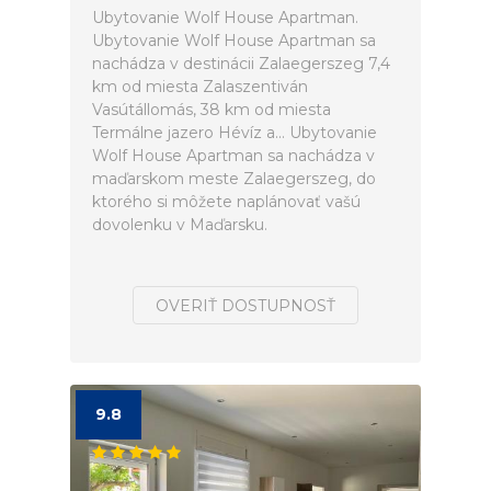
Ubytovanie Wolf House Apartman.
Ubytovanie Wolf House Apartman sa
nachádza v destinácii Zalaegerszeg 7,4
km od miesta Zalaszentiván
Vasútállomás, 38 km od miesta
Termálne jazero Hévíz a... Ubytovanie
Wolf House Apartman sa nachádza v
maďarskom meste Zalaegerszeg, do
ktorého si môžete naplánovať vašú
dovolenku v Maďarsku.
OVERIŤ DOSTUPNOSŤ
9.8