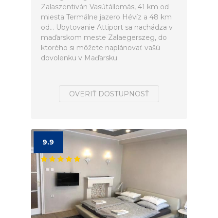
Zalaszentiván Vasútállomás, 41 km od
miesta Termálne jazero Hévíz a 48 km
od... Ubytovanie Attiport sa nachádza v
maďarskom meste Zalaegerszeg, do
ktorého si môžete naplánovať vašú
dovolenku v Maďarsku.
OVERIŤ DOSTUPNOSŤ
9.9