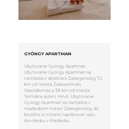
GYÖNGY APARTMAN
Ubytovanie Gyöngy Apartman.
Ubytovanie Gyöngy Apartman sa
nachádza v destinácii Zalaegerszeg 7,2
km od miesta Zalaszentiván
Vasútállomás a 38 km od miesta
Termálne jazero Hévíz. Ubytovanie
Gyöngy Apartman sa nachádza v
maďarskom meste Zalaegerszeg, do
ktorého si môžete naplánovať vašú
dovolenku v Maďarsku.