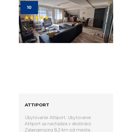
10
ATTIPORT
Ubytovanie Attiport. Ubytovanie
Attiport sa nachádza v destinácii
Zalaegerszeg 8,3 km od miesta