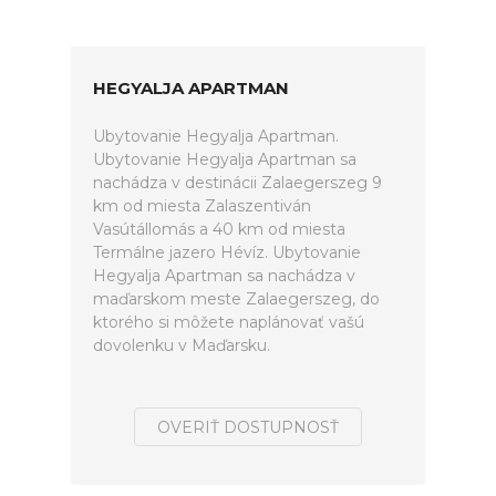
HEGYALJA APARTMAN
Ubytovanie Hegyalja Apartman.
Ubytovanie Hegyalja Apartman sa
nachádza v destinácii Zalaegerszeg 9
km od miesta Zalaszentiván
Vasútállomás a 40 km od miesta
Termálne jazero Hévíz. Ubytovanie
Hegyalja Apartman sa nachádza v
maďarskom meste Zalaegerszeg, do
ktorého si môžete naplánovať vašú
dovolenku v Maďarsku.
OVERIŤ DOSTUPNOSŤ