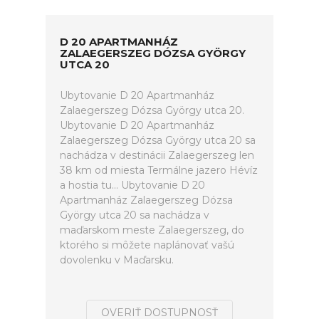
D 20 APARTMANHÁZ
ZALAEGERSZEG DÓZSA GYÖRGY
UTCA 20
Ubytovanie D 20 Apartmanház
Zalaegerszeg Dózsa György utca 20.
Ubytovanie D 20 Apartmanház
Zalaegerszeg Dózsa György utca 20 sa
nachádza v destinácii Zalaegerszeg len
38 km od miesta Termálne jazero Hévíz
a hostia tu... Ubytovanie D 20
Apartmanház Zalaegerszeg Dózsa
György utca 20 sa nachádza v
maďarskom meste Zalaegerszeg, do
ktorého si môžete naplánovať vašú
dovolenku v Maďarsku.
OVERIŤ DOSTUPNOSŤ