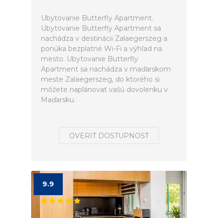
Ubytovanie Butterfly Apartment.
Ubytovanie Butterfly Apartment sa
nachádza v destinácii Zalaegerszeg a
ponúka bezplatné Wi-Fi a výhľad na
mesto. Ubytovanie Butterfly
Apartment sa nachádza v maďarskom
meste Zalaegerszeg, do ktorého si
môžete naplánovať vašú dovolenku v
Maďarsku.
OVERIŤ DOSTUPNOSŤ
9.9