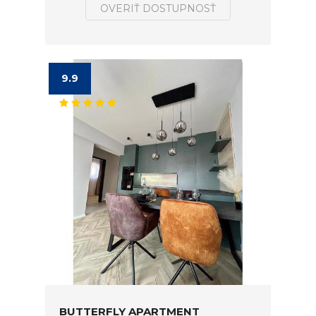
OVERIŤ DOSTUPNOSŤ
9.9
BUTTERFLY APARTMENT