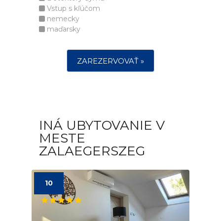
Vstup s kľúčom
nemecky
maďarsky
ZAREZERVOVAŤ »
INÁ UBYTOVANIE V
MESTE
ZALAEGERSZEG
10