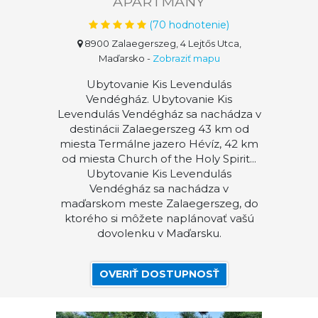
APARTMÁNY
(
70
hodnotenie)
8900 Zalaegerszeg, 4 Lejtős Utca,
Maďarsko
-
Zobraziť mapu
Ubytovanie Kis Levendulás
Vendégház. Ubytovanie Kis
Levendulás Vendégház sa nachádza v
destinácii Zalaegerszeg 43 km od
miesta Termálne jazero Hévíz, 42 km
od miesta Church of the Holy Spirit...
Ubytovanie Kis Levendulás
Vendégház sa nachádza v
maďarskom meste Zalaegerszeg, do
ktorého si môžete naplánovať vašú
dovolenku v Maďarsku.
OVERIŤ DOSTUPNOSŤ