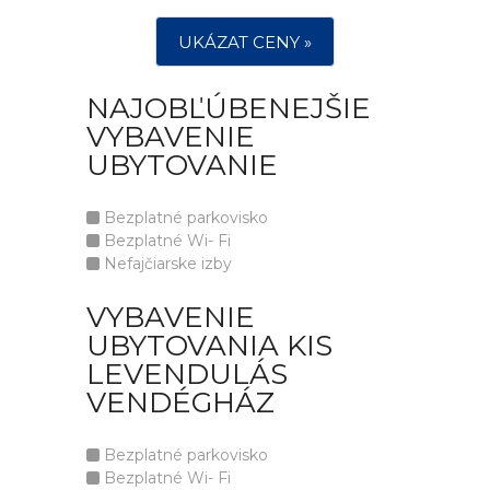
UKÁZAT CENY »
NAJOBĽÚBENEJŠIE
VYBAVENIE
UBYTOVANIE
Bezplatné parkovisko
Bezplatné Wi- Fi
Nefajčiarske izby
VYBAVENIE
UBYTOVANIA KIS
LEVENDULÁS
VENDÉGHÁZ
Bezplatné parkovisko
Bezplatné Wi- Fi