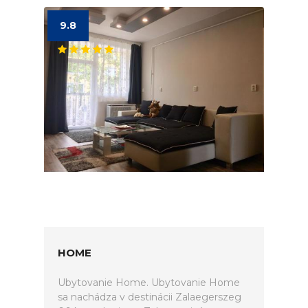
9.8
HOME
Ubytovanie Home. Ubytovanie Home
sa nachádza v destinácii Zalaegerszeg