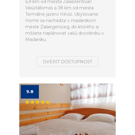
6,9 km od miesta Zalaszentiván
Vasútállomás a 38 km od miesta
Termálne jazero Hévíz. Ubytovanie
Home sa nachádza v maďarskom
meste Zalaegerszeg, do ktorého si
môžete naplánovať vašú dovolenku v
Maďarsku.
OVERIŤ DOSTUPNOSŤ
9.8