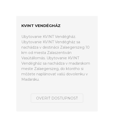
KVINT VENDÉGHÁZ
Ubytovanie KVINT Vendégház.
Ubytovanie KVINT Vendégház sa
nachádza v destinácii Zalaegerszeg 10
km od miesta Zalaszentiván
Vasútállomás. Ubytovanie KVINT
Vendégház sa nachádza v maďarskom
meste Zalaegerszeg, do ktorého si
môžete naplánovať vašú dovolenku v
Maďarsku.
OVERIŤ DOSTUPNOSŤ