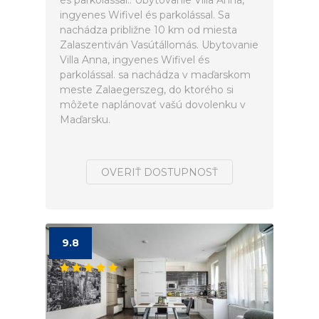
és parkolással.. Ubytovanie Villa Anna,
ingyenes Wifivel és parkolással. Sa
nachádza približne 10 km od miesta
Zalaszentiván Vasútállomás. Ubytovanie
Villa Anna, ingyenes Wifivel és
parkolással. sa nachádza v maďarskom
meste Zalaegerszeg, do ktorého si
môžete naplánovať vašú dovolenku v
Maďarsku.
OVERIŤ DOSTUPNOSŤ
9.8